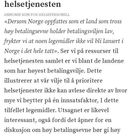
helsetjenesten
ANNONSE KUN FOR HELSEPERSONELL
«Dersom Norge oppfattes som et land som tross
høy betalingsevne holder betalingsviljen lav,
frykter vi at noen legemidler ikke vil bli lansert i
Norge i det hele tatt»
. Ser vi på ressurser til
helsetjenesten samlet er vi blant de landene
som har høyest betalingsvilje. Dette
illustrerer at vår vilje til å prioritere
helsetjenester ikke kan avlese direkte av hvor
mye vi beytter på én innsatsfaktor, I dette
tilfellet legemidler. Utsagnet er likevel
interessant, også fordi det åpner for en
diskusjon om høy betalingsevne bør gi høy