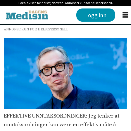
Lokalavisen for helsetjenesten. Annonser kun for helsepersonell.
Logg inn
ANNONSE KUN FOR HELSEPERSONELL
EFFEKTIVE UNNTAKSORDNINGER: Jeg tenker at
unntaksordninger kan være en effektiv måte å