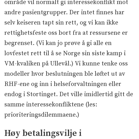
område vil normalt gi interessekonflikt mot
andre pasientgrupper. Der intet finnes har
selv keiseren tapt sin rett, og vi kan ikke
rettighetsfeste oss bort fra at ressursene er
begrenset. (Vi kan jo prøve å gi alle en
lovfestet rett til å se Norge sin siste kamp i
VM-kvaliken på Ullevål.) Vi kunne tenke oss
modeller hvor beslutningen ble løftet ut av
RHF-ene og inn i helseforvaltningen eller
endog i Stortinget. Det ville imidlertid gitt de
samme interessekonfliktene (les:
prioriteringsdilemmaene.)
Høy betalingsvilje i