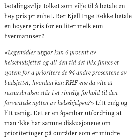
betalingsvilje tolket som vilje til å betale en
høy pris pr enhet. Bør Kjell Inge Røkke betale
en høyere pris for en liter melk enn
hvermannsen?
«Legemidler utgjør kun 6 prosent av
helsebudsjettet og all den tid det ikke finnes et
system for å prioritere de 94 andre prosentene av
budsjettet, hvordan kan RHF-ene da vite at
ressursbruken står i et rimelig forhold til den
forventede nytten av helsehjelpen?»
Litt enig og
litt uenig. Det er en åpenbar utfordring at
man ikke har samme diskusjonene om
prioriteringer på områder som er mindre