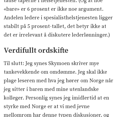
tause taperne I helsetjenesten. (Og at noe
«bare» er 6 prosent er ikke noe argument.
Andelen ledere i spesialisthelstjenesten ligger
stabilt på 5 prosent-tallet, det betyr ikke at
det er irrelevant å diskutere lederlønninger.)
Verdifullt ordskifte
Til slutt: Jeg synes Skymoen skriver mye
tankevekkende om omdømme. Jeg skal ikke
plage leseren med hva jeg hører om Norge når
jeg sitter i baren med mine utenlandske
kolleger. Personlig synes jeg imidlertid at en
styrke med Norge er at vi med jevne
mellomrom har denne typen diskusjoner, og