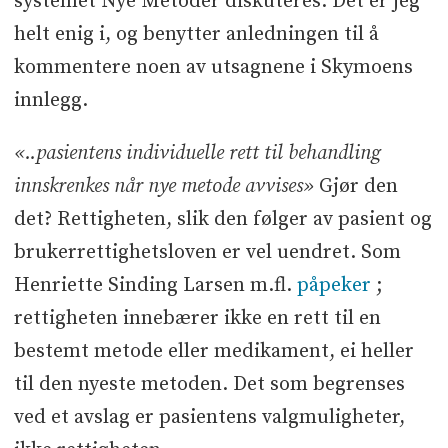
systemet Nye Metoder diskuteres. Det er jeg
helt enig i, og benytter anledningen til å
kommentere noen av utsagnene i Skymoens
innlegg.
«..pasientens individuelle rett til behandling
innskrenkes når nye metode avvises»
Gjør den
det? Rettigheten, slik den følger av pasient og
brukerrettighetsloven er vel uendret. Som
Henriette Sinding Larsen m.fl.
påpeker
;
rettigheten innebærer ikke en rett til en
bestemt metode eller medikament, ei heller
til den nyeste metoden. Det som begrenses
ved et avslag er pasientens valgmuligheter,