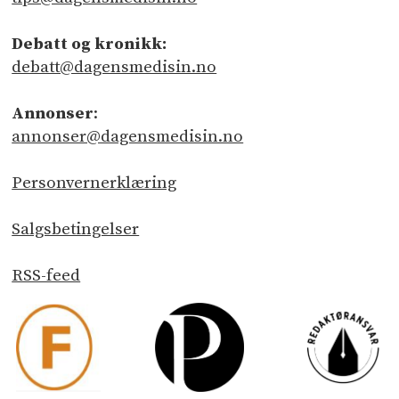
Debatt og kronikk:
debatt@dagensmedisin.no
Annonser
:
annonser@dagensmedisin.no
Personvernerklæring
Salgsbetingelser
RSS-feed