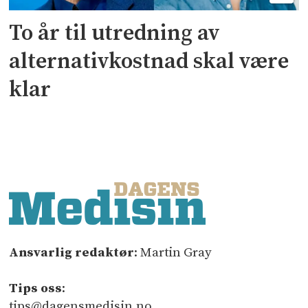
To år til utredning av
alternativkostnad skal være
klar
Ansvarlig redaktør
: Martin Gray
Tips oss
:
tips@dagensmedisin.no