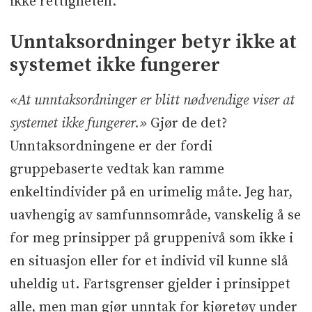
ikke rettigheten.
Unntaksordninger betyr ikke at
systemet ikke fungerer
«At unntaksordninger er blitt nødvendige viser at
systemet ikke fungerer.»
Gjør de det?
Unntaksordningene er der fordi
gruppebaserte vedtak kan ramme
enkeltindivider på en urimelig måte. Jeg har,
uavhengig av samfunnsområde, vanskelig å se
for meg prinsipper på gruppenivå som ikke i
en situasjon eller for et individ vil kunne slå
uheldig ut. Fartsgrenser gjelder i prinsippet
alle, men man gjør unntak for kjøretøy under