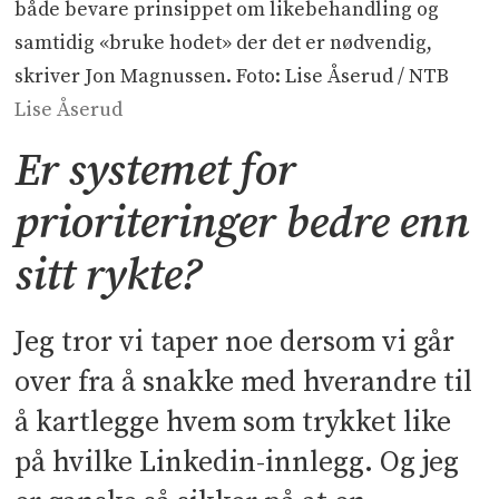
både bevare prinsippet om likebehandling og
samtidig «bruke hodet» der det er nødvendig,
skriver Jon Magnussen. Foto: Lise Åserud / NTB
Lise Åserud
Er systemet for
prioriteringer bedre enn
sitt rykte?
Jeg tror vi taper noe dersom vi går
over fra å snakke med hverandre til
å kartlegge hvem som trykket like
på hvilke Linkedin-innlegg. Og jeg