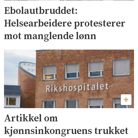
Ebolautbruddet:
Helsearbeidere protesterer
mot manglende lønn
Artikkel om
kjønnsinkongruens trukket