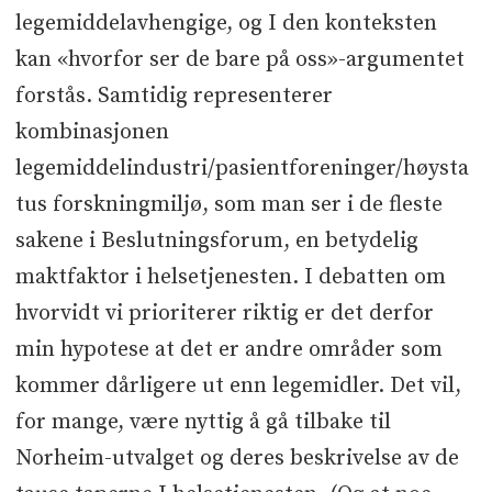
legemiddelavhengige, og I den konteksten
kan «hvorfor ser de bare på oss»-argumentet
forstås. Samtidig representerer
kombinasjonen
legemiddelindustri/pasientforeninger/høysta
tus forskningmiljø, som man ser i de fleste
sakene i Beslutningsforum, en betydelig
maktfaktor i helsetjenesten. I debatten om
hvorvidt vi prioriterer riktig er det derfor
min hypotese at det er andre områder som
kommer dårligere ut enn legemidler. Det vil,
for mange, være nyttig å gå tilbake til
Norheim-utvalget og deres beskrivelse av de