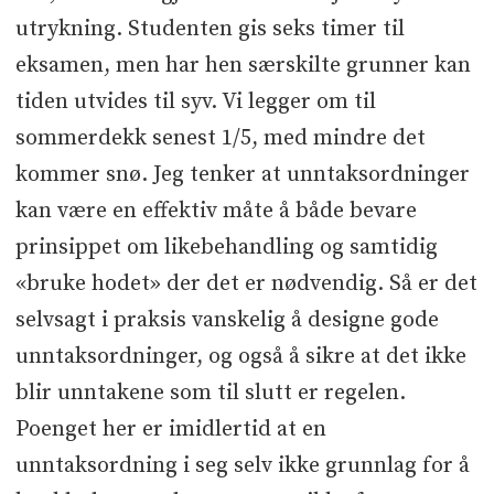
utrykning. Studenten gis seks timer til
eksamen, men har hen særskilte grunner kan
tiden utvides til syv. Vi legger om til
sommerdekk senest 1/5, med mindre det
kommer snø. Jeg tenker at unntaksordninger
kan være en effektiv måte å både bevare
prinsippet om likebehandling og samtidig
«bruke hodet» der det er nødvendig. Så er det
selvsagt i praksis vanskelig å designe gode
unntaksordninger, og også å sikre at det ikke
blir unntakene som til slutt er regelen.
Poenget her er imidlertid at en
unntaksordning i seg selv ikke grunnlag for å