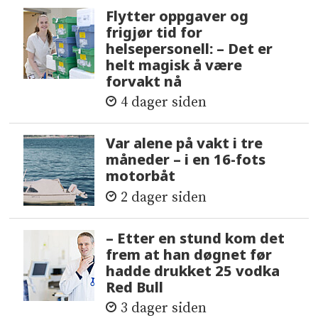
Flytter oppgaver og
frigjør tid for
helsepersonell: – Det er
helt magisk å være
forvakt nå
4 dager siden
Var alene på vakt i tre
måneder – i en 16-fots
motorbåt
2 dager siden
– Etter en stund kom det
frem at han døgnet før
hadde drukket 25 vodka
Red Bull
3 dager siden