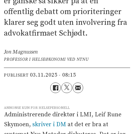
er ganske så sikker på at en
offentlig debatt om prioriteringer
klarer seg godt uten involvering fra
advokatfirmaet Schjødt.
Jon Magnussen
PROFESSOR I HELSEØKONOMI VED NTNU
03.11.2025 - 08:15
PUBLISERT
ANNONSE KUN FOR HELSEPERSONELL
Administrerende direktør i LMI, Leif Rune
Skymoen,
skriver i DM
at det er bra at