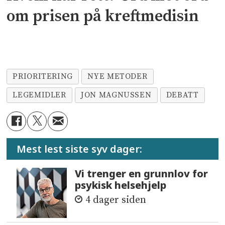
om prisen på kreftmedisin
PRIORITERING
NYE METODER
LEGEMIDLER
JON MAGNUSSEN
DEBATT
Mest lest siste syv dager:
Vi trenger en grunnlov for
psykisk helsehjelp
4 dager siden