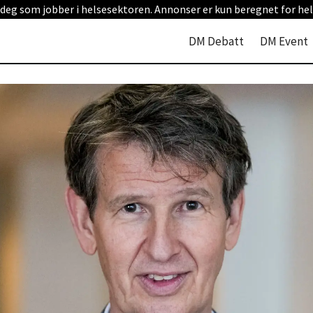
 deg som jobber i helsesektoren. Annonser er kun beregnet for hel
DM Debatt
DM Event