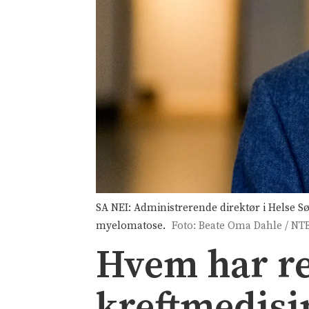
SA NEI: Administrerende direktør i Helse S
myelomatose.
Foto: Beate Oma Dahle / NT
Hvem har re
kreftmedisi