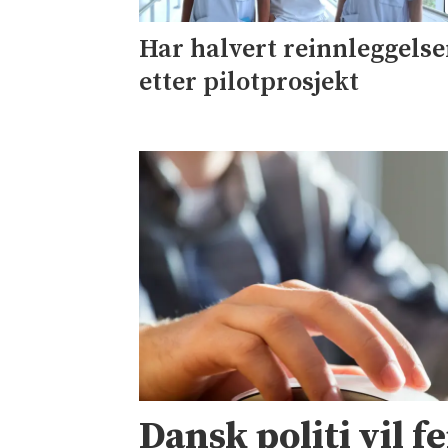
Har halvert reinnleggelse
etter pilotprosjekt
Dansk politi vil f