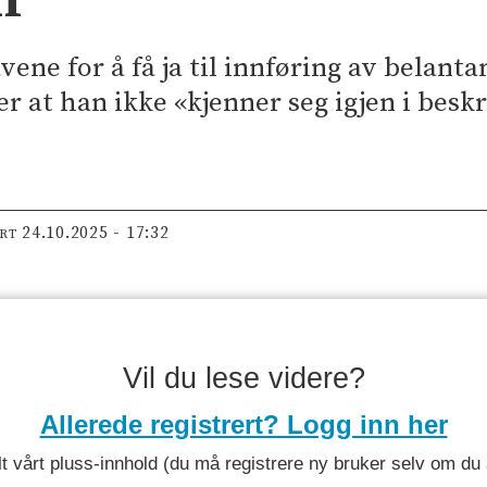
vene for å få ja til innføring av belan
r at han ikke «kjenner seg igjen i beskr
24.10.2025 - 17:32
ERT
Vil du lese videre?
Allerede registrert? Logg inn her
 alt vårt pluss-innhold (du må registrere ny bruker selv om d