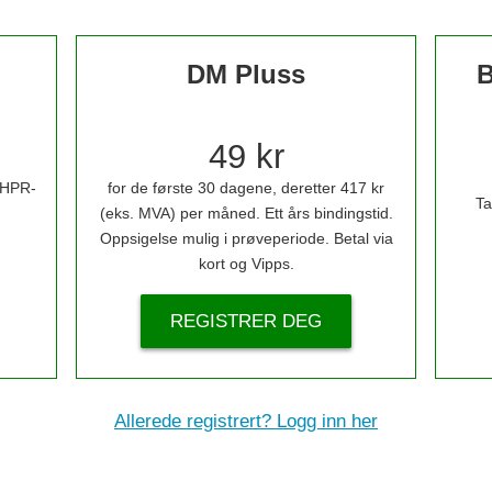
DM Pluss
B
49 kr
i HPR-
for de første 30 dagene, deretter 417 kr
Ta
(eks. MVA) per måned. Ett års bindingstid.
Oppsigelse mulig i prøveperiode. Betal via
kort og Vipps.
REGISTRER DEG
Allerede registrert? Logg inn her