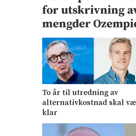
for utskrivning a
mengder Ozempi
To år til utredning av
alternativkostnad skal v
klar