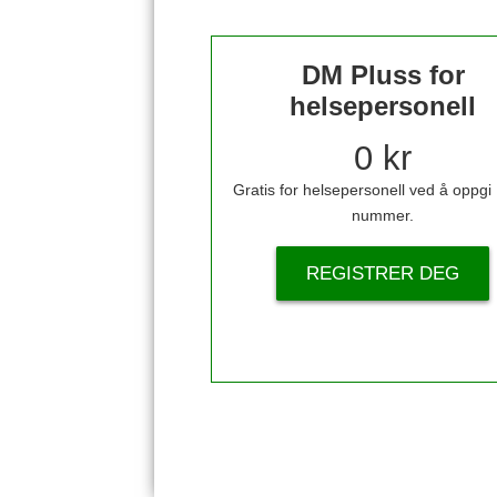
DM Pluss for
helsepersonell
0 kr
Gratis for helsepersonell ved å oppg
nummer.
REGISTRER DEG