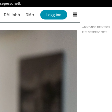
sepersonell.
DM Jobb
DM +
Logg inn
ANNONSE KUN FOR
HELSEPERSONELL