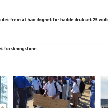
m det frem at han døgnet før hadde drukket 25 vodk
et forskningsfunn