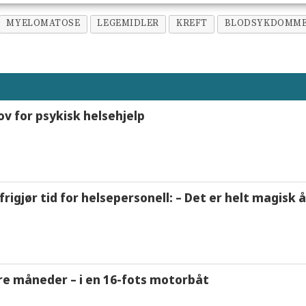
MYELOMATOSE
LEGEMIDLER
KREFT
BLODSYKDOMM
ov for psykisk helsehjelp
frigjør tid for helsepersonell: – Det er helt magisk
tre måneder – i en 16-fots motorbåt