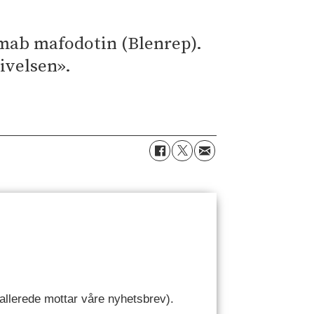
tamab mafodotin (Blenrep).
ivelsen».
u allerede mottar våre nyhetsbrev).