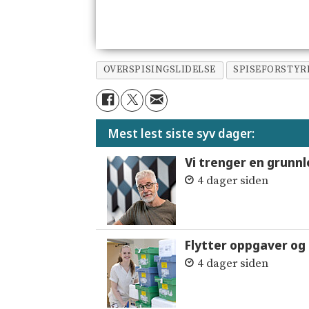
OVERSPISINGSLIDELSE
SPISEFORSTYR
Mest lest siste syv dager:
Vi trenger en grunnl
4 dager siden
Flytter oppgaver og 
4 dager siden