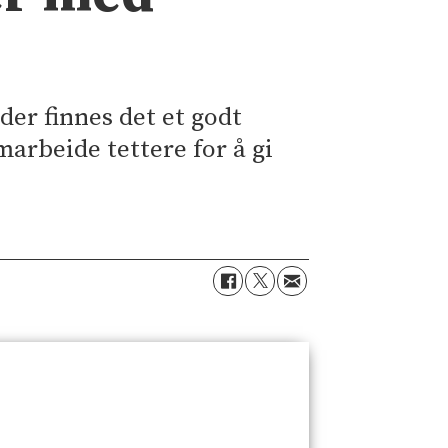
der finnes det et godt
arbeide tettere for å gi