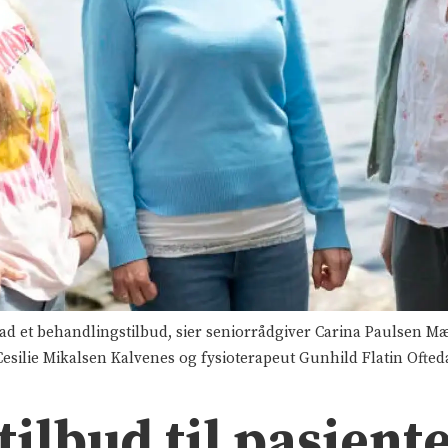
 et behandlingstilbud, sier seniorrådgiver Carina Paulsen Mæl
esilie Mikalsen Kalvenes og fysioterapeut Gunhild Flatin Ofteda
 tilbud til pasien