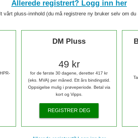
Allerede registrert? Logg inn her
 alt vårt pluss-innhold (du må registrere ny bruker selv om d
DM Pluss
B
49 kr
i HPR-
for de første 30 dagene, deretter 417 kr
Ta
(eks. MVA) per måned. Ett års bindingstid.
Oppsigelse mulig i prøveperiode. Betal via
kort og Vipps.
REGISTRER DEG