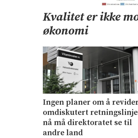
Kvalitet er ikke mo
økonomi
Ingen planer om å revide
omdiskutert retningslinje
nå må direktoratet se til
andre land