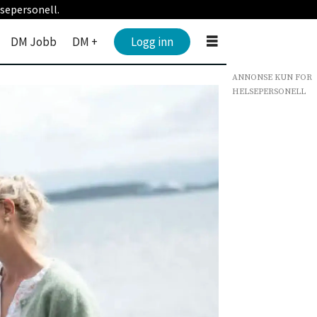
sepersonell.
DM Jobb
DM +
Logg inn
ANNONSE KUN FOR
HELSEPERSONELL