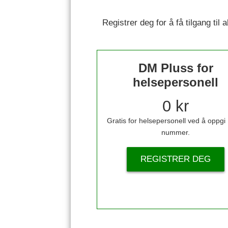
Registrer deg for å få tilgang til
DM Pluss for
helsepersonell
0 kr
Gratis for helsepersonell ved å oppg
nummer.
REGISTRER DEG