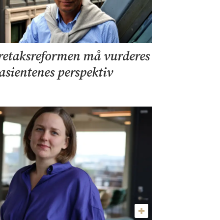
retaksreformen må vurderes
pasientenes perspektiv