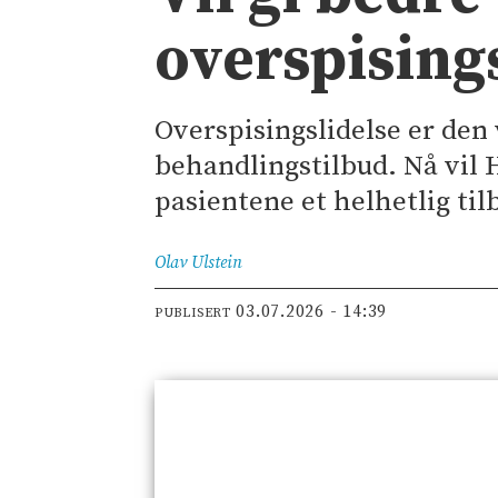
overspising
Overspisingslidelse er den 
behandlingstilbud. Nå vil 
pasientene et helhetlig til
Olav
Ulstein
03.07.2026 - 14:39
PUBLISERT