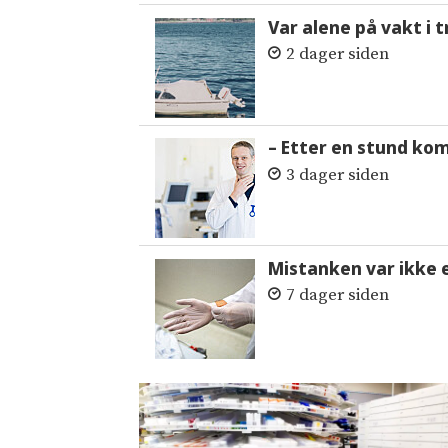
Var alene på vakt i 
2 dager siden
– Etter en stund ko
3 dager siden
Mistanken var ikke 
7 dager siden