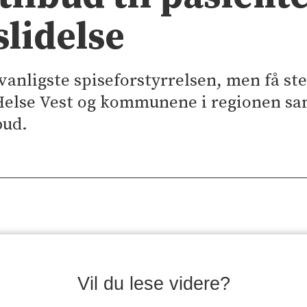
slidelse
vanligste spiseforstyrrelsen, men få ste
Helse Vest og kommunene i regionen sam
bud.
Vil du lese videre?