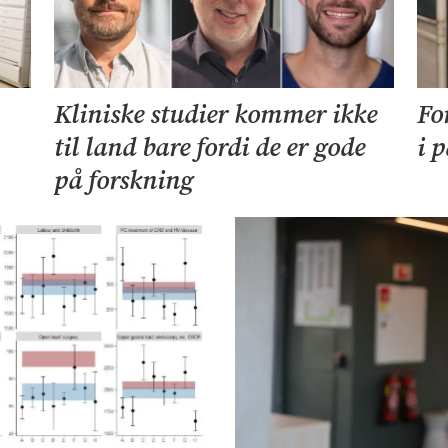
Kliniske studier kommer ikke
Fo
til land bare fordi de er gode
i 
på forskning