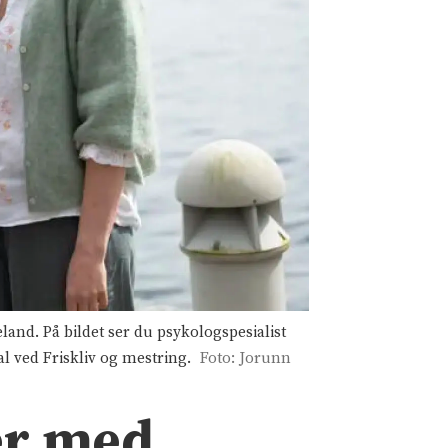
and. På bildet ser du psykologspesialist
l ved Friskliv og mestring.
Foto: Jorunn
ter med