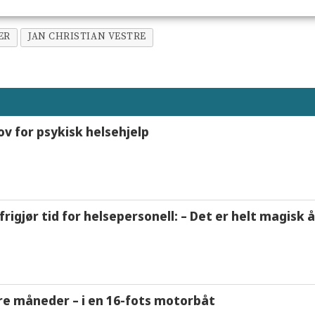
ER
JAN CHRISTIAN VESTRE
ov for psykisk helsehjelp
frigjør tid for helsepersonell: – Det er helt magisk
tre måneder – i en 16-fots motorbåt