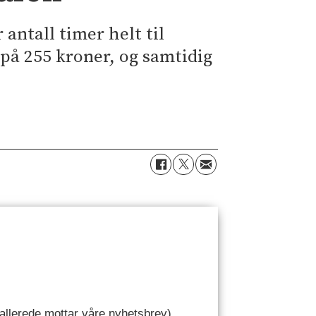
antall timer helt til
 på 255 kroner, og samtidig
u allerede mottar våre nyhetsbrev).