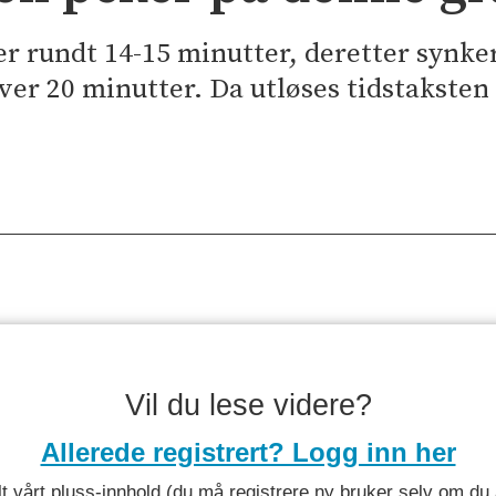
er rundt 14-15 minutter, deretter synker 
ver 20 minutter. Da utløses tidstaksten
Vil du lese videre?
Allerede registrert? Logg inn her
 alt vårt pluss-innhold (du må registrere ny bruker selv om d