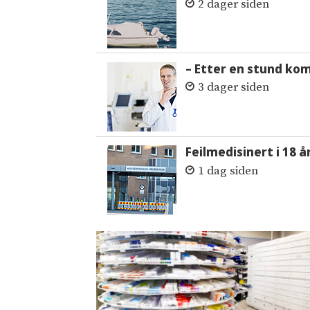
2 dager siden
– Etter en stund ko
3 dager siden
Feilmedisinert i 18 å
1 dag siden