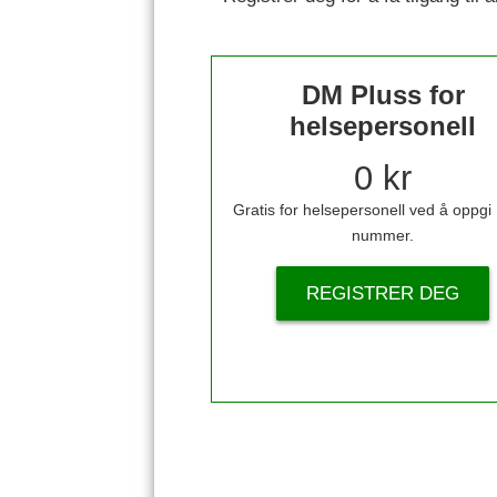
DM Pluss for
helsepersonell
0 kr
Gratis for helsepersonell ved å oppg
nummer.
REGISTRER DEG