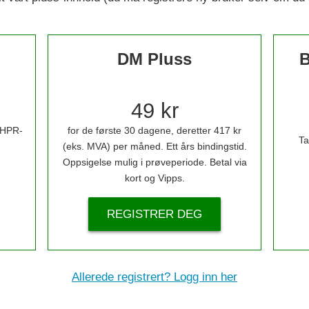
DM Pluss
B
49 kr
i HPR-
for de første 30 dagene, deretter 417 kr
Ta
(eks. MVA) per måned. Ett års bindingstid.
Oppsigelse mulig i prøveperiode. Betal via
kort og Vipps.
REGISTRER DEG
Allerede registrert? Logg inn her