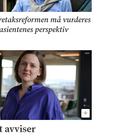
retaksreformen må vurderes
pasientenes perspektiv
 avviser