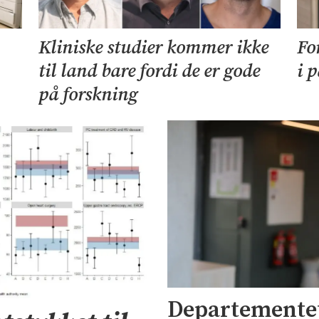
Kliniske studier kommer ikke
Fo
til land bare fordi de er gode
i 
på forskning
Departementet