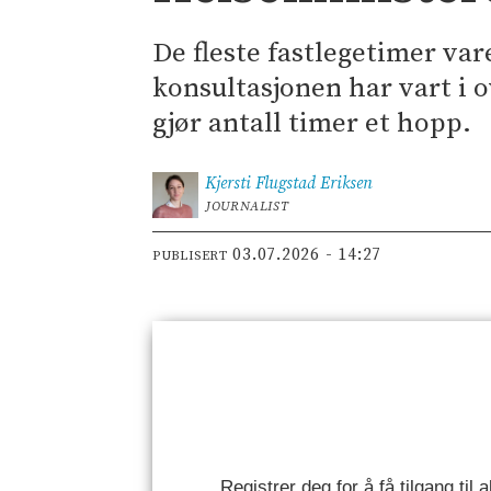
De fleste fastlegetimer var
konsultasjonen har vart i o
gjør antall timer et hopp.
Kjersti Flugstad
Eriksen
JOURNALIST
03.07.2026 - 14:27
PUBLISERT
Registrer deg for å få tilgang til