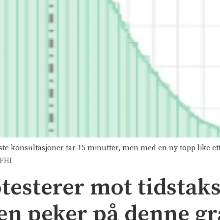
ste konsultasjoner tar 15 minutter, men med en ny topp like et
FHI
testerer mot tidstaks
en peker på denne gr