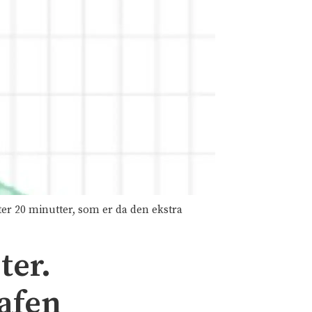
ter 20 minutter, som er da den ekstra
ter.
afen