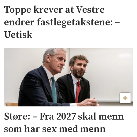
Toppe krever at Vestre
endrer fastlegetakstene: –
Uetisk
Støre: – Fra 2027 skal menn
som har sex med menn