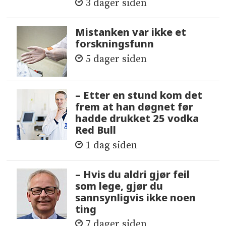
3 dager siden
Mistanken var ikke et
forskningsfunn
5 dager siden
– Etter en stund kom det
frem at han døgnet før
hadde drukket 25 vodka
Red Bull
1 dag siden
– Hvis du aldri gjør feil
som lege, gjør du
sannsynligvis ikke noen
ting
7 dager siden