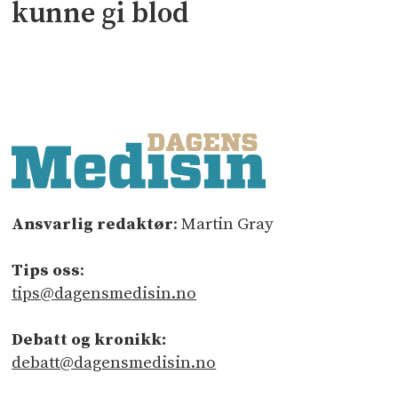
kunne gi blod
Ansvarlig redaktør
: Martin Gray
Tips oss
:
tips@dagensmedisin.no
Debatt og kronikk:
debatt@dagensmedisin.no