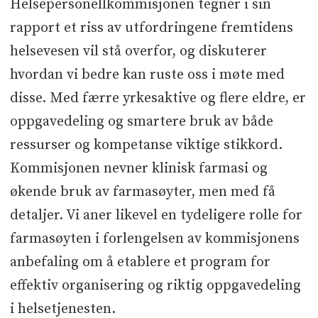
Helsepersonellkommisjonen tegner i sin
rapport et riss av utfordringene fremtidens
helsevesen vil stå overfor, og diskuterer
hvordan vi bedre kan ruste oss i møte med
disse. Med færre yrkesaktive og flere eldre, er
oppgavedeling og smartere bruk av både
ressurser og kompetanse viktige stikkord.
Kommisjonen nevner klinisk farmasi og
økende bruk av farmasøyter, men med få
detaljer. Vi aner likevel en tydeligere rolle for
farmasøyten i forlengelsen av kommisjonens
anbefaling om å etablere et program for
effektiv organisering og riktig oppgavedeling
i helsetjenesten.