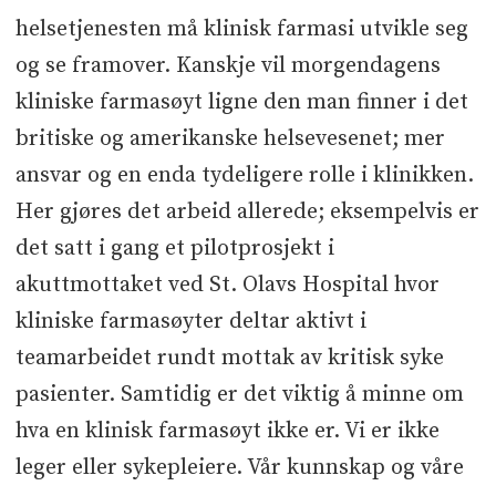
helsetjenesten må klinisk farmasi utvikle seg
og se framover. Kanskje vil morgendagens
kliniske farmasøyt ligne den man finner i det
britiske og amerikanske helsevesenet; mer
ansvar og en enda tydeligere rolle i klinikken.
Her gjøres det arbeid allerede; eksempelvis er
det satt i gang et pilotprosjekt i
akuttmottaket ved St. Olavs Hospital hvor
kliniske farmasøyter deltar aktivt i
teamarbeidet rundt mottak av kritisk syke
pasienter. Samtidig er det viktig å minne om
hva en klinisk farmasøyt ikke er. Vi er ikke
leger eller sykepleiere. Vår kunnskap og våre