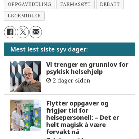
OPPGAVEDELING
FARMASØYT
DEBATT
LEGEMIDLER
Mest lest siste syv dager:
Vi trenger en grunnlov for
psykisk helsehjelp
2 dager siden
Flytter oppgaver og
frigjør tid for
helsepersonell: – Det er
helt magisk å være
forvakt nå