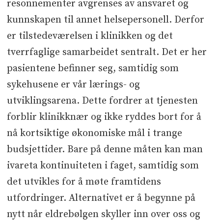
resonnementer avgrenses av ansvaret og
kunnskapen til annet helsepersonell. Derfor
er tilstedeværelsen i klinikken og det
tverrfaglige samarbeidet sentralt. Det er her
pasientene befinner seg, samtidig som
sykehusene er vår lærings- og
utviklingsarena. Dette fordrer at tjenesten
forblir klinikknær og ikke ryddes bort for å
nå kortsiktige økonomiske mål i trange
budsjettider. Bare på denne måten kan man
ivareta kontinuiteten i faget, samtidig som
det utvikles for å møte framtidens
utfordringer. Alternativet er å begynne på
nytt når eldrebølgen skyller inn over oss og