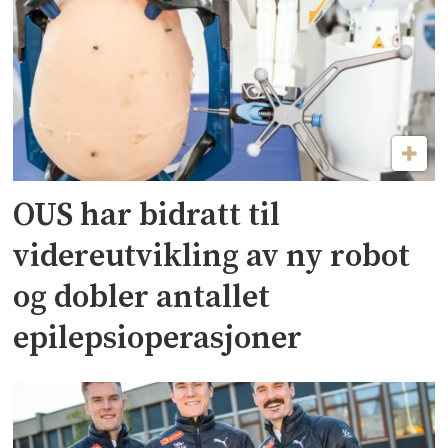
OUS har bidratt til
videreutvikling av ny robot
og dobler antallet
epilepsioperasjoner