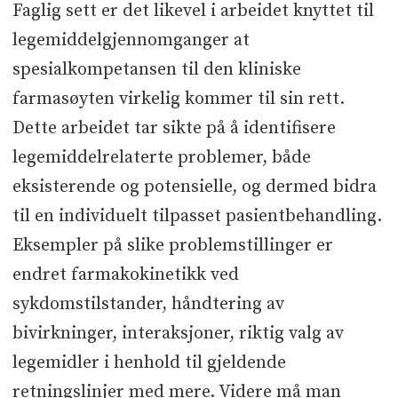
Faglig sett er det likevel i arbeidet knyttet til
legemiddelgjennomganger at
spesialkompetansen til den kliniske
farmasøyten virkelig kommer til sin rett.
Dette arbeidet tar sikte på å identifisere
legemiddelrelaterte problemer, både
eksisterende og potensielle, og dermed bidra
til en individuelt tilpasset pasientbehandling.
Eksempler på slike problemstillinger er
endret farmakokinetikk ved
sykdomstilstander, håndtering av
bivirkninger, interaksjoner, riktig valg av
legemidler i henhold til gjeldende
retningslinjer med mere. Videre må man