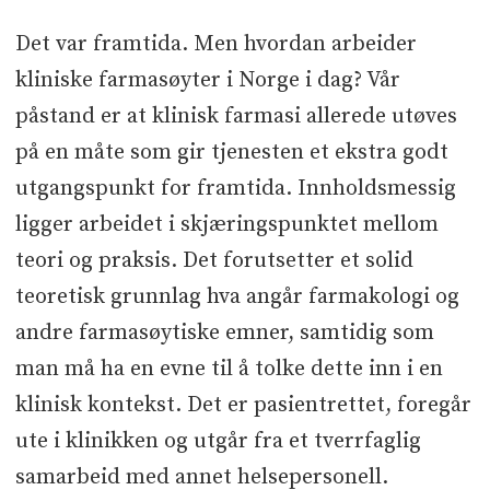
Det var framtida. Men hvordan arbeider
kliniske farmasøyter i Norge i dag? Vår
påstand er at klinisk farmasi allerede utøves
på en måte som gir tjenesten et ekstra godt
utgangspunkt for framtida. Innholdsmessig
ligger arbeidet i skjæringspunktet mellom
teori og praksis. Det forutsetter et solid
teoretisk grunnlag hva angår farmakologi og
andre farmasøytiske emner, samtidig som
man må ha en evne til å tolke dette inn i en
klinisk kontekst. Det er pasientrettet, foregår
ute i klinikken og utgår fra et tverrfaglig
samarbeid med annet helsepersonell.