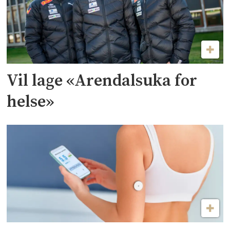
Vil lage «Arendalsuka for
helse»