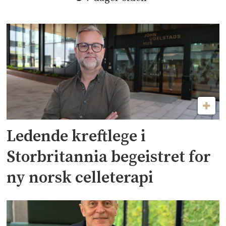
Ledende kreftlege i
Storbritannia begeistret for
ny norsk celleterapi