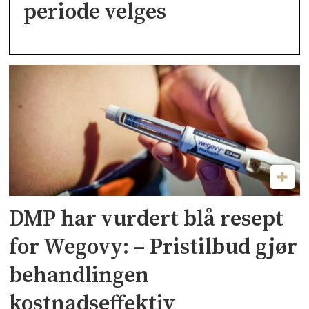
periode velges
DMP har vurdert blå resept
for Wegovy: – Pristilbud gjør
behandlingen
kostnadseffektiv