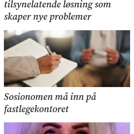
tilsynelatende løsning som
skaper nye problemer
Sosionomen må inn på
fastlegekontoret