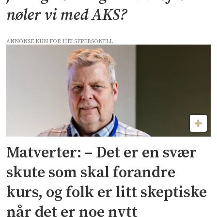
nøler vi med AKS?
ANNONSE KUN FOR HELSEPERSONELL
Matverter: – Det er en svær
skute som skal forandre
kurs, og folk er litt skeptiske
når det er noe nytt