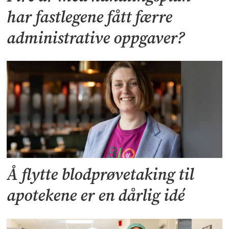
har fastlegene fått færre
administrative oppgaver?
Å flytte blodprøvetaking til
apotekene er en dårlig idé