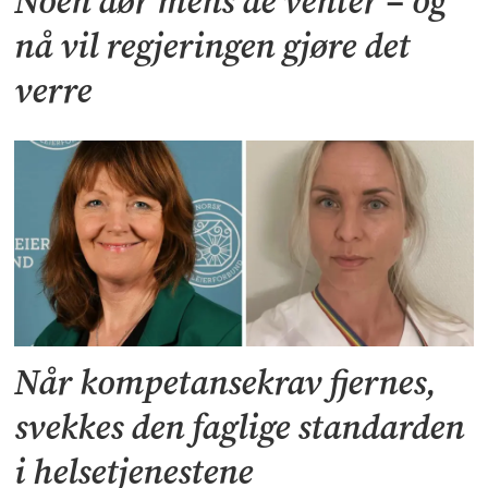
Noen dør mens de venter – og
nå vil regjeringen gjøre det
verre
Når kompetansekrav fjernes,
svekkes den faglige standarden
i helsetjenestene