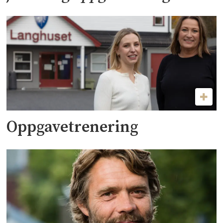
Oppgavetrenering