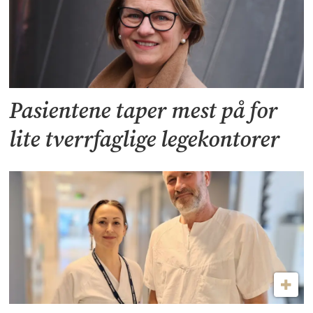
Pasientene taper mest på for
lite tverrfaglige legekontorer