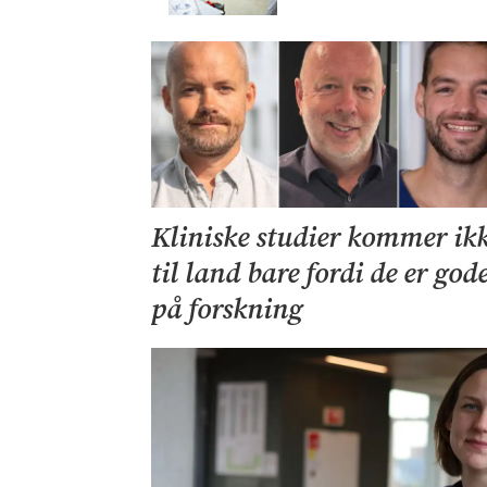
Kliniske studier kommer ik
til land bare fordi de er god
på forskning