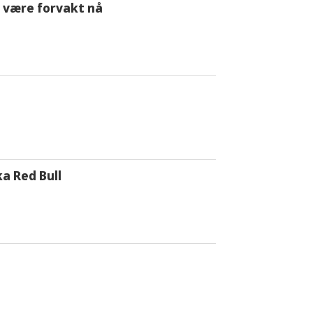
 å være forvakt nå
a Red Bull