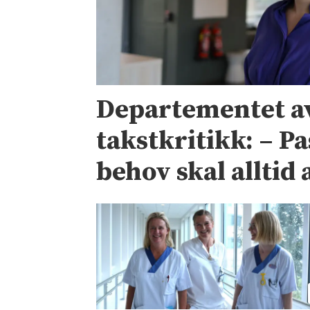
Departementet a
takstkritikk: – P
behov skal alltid