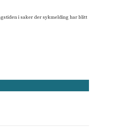
stiden i saker der sykmelding har blitt