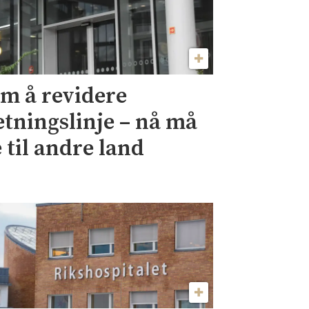
om å revidere
tningslinje – nå må
 til andre land