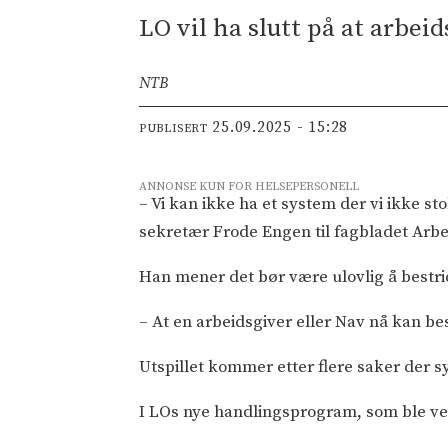
LO vil ha slutt på at arbei
NTB
25.09.2025 - 15:28
PUBLISERT
ANNONSE KUN FOR HELSEPERSONELL
– Vi kan ikke ha et system der vi ikke st
sekretær Frode Engen til fagbladet Arb
Han mener det bør være ulovlig å bestri
– At en arbeidsgiver eller Nav nå kan bes
Utspillet kommer etter flere saker der sy
I LOs nye handlingsprogram, som ble vedt