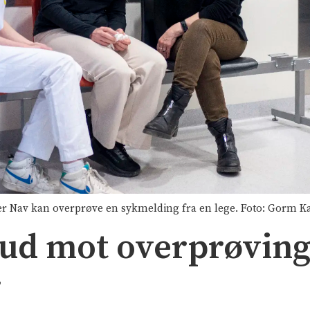
ller Nav kan overprøve en sykmelding fra en lege. Foto: Gorm Ka
bud mot overprøving
r