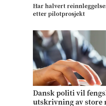
Har halvert reinnleggelse
etter pilotprosjekt
Dansk politi vil fengs
utskrivning av stor