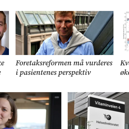
ke
Foretaksreformen må vurderes
Kv
e
i pasientenes perspektiv
øk