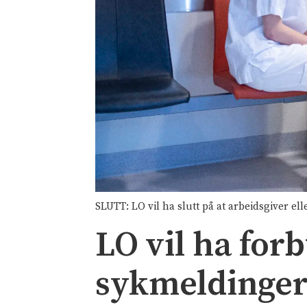
SLUTT: LO vil ha slutt på at arbeidsgiver e
LO vil ha for
sykmeldinge