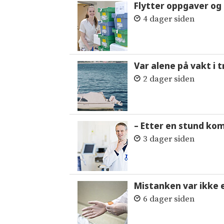
Flytter oppgaver og 
4 dager siden
Var alene på vakt i 
2 dager siden
– Etter en stund ko
3 dager siden
Mistanken var ikke 
6 dager siden