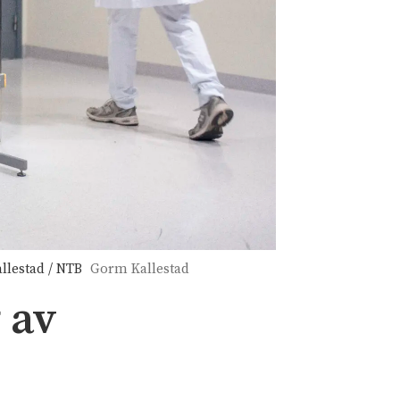
llestad / NTB
Gorm Kallestad
 av