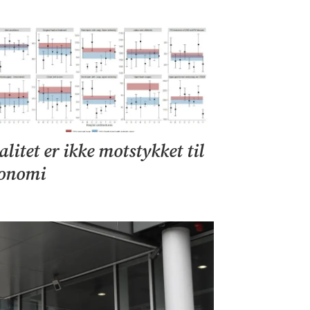
alitet er ikke motstykket til
onomi