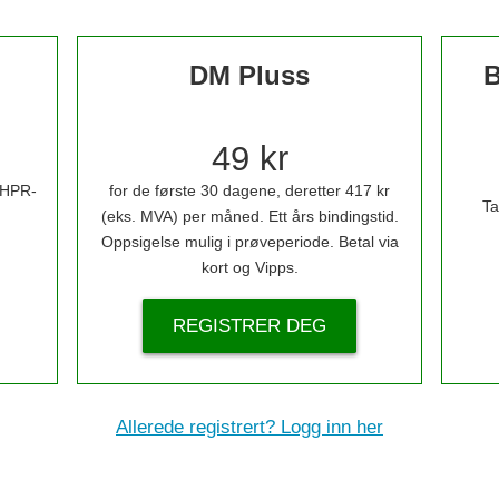
DM Pluss
B
49 kr
i HPR-
for de første 30 dagene, deretter 417 kr
Ta
(eks. MVA) per måned. Ett års bindingstid.
Oppsigelse mulig i prøveperiode. Betal via
kort og Vipps.
REGISTRER DEG
Allerede registrert? Logg inn her