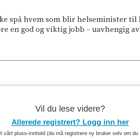
ke spå hvem som blir helseminister til h
jøre en god og viktig jobb – uavhengig av
Vil du lese videre?
Allerede registrert? Logg inn her
 alt vårt pluss-innhold (du må registrere ny bruker selv om d