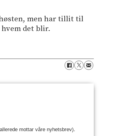
østen, men har tillit til
 hvem det blir.
u allerede mottar våre nyhetsbrev).