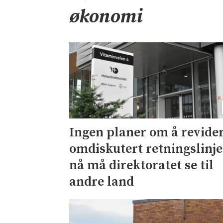
økonomi
Ingen planer om å revide
omdiskutert retningslinje
nå må direktoratet se til
andre land