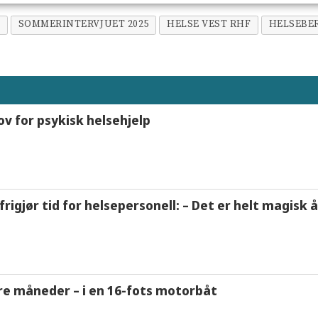
P
SOMMERINTERVJUET 2025
HELSE VEST RHF
HELSEBE
ov for psykisk helsehjelp
frigjør tid for helsepersonell: – Det er helt magisk
tre måneder – i en 16-fots motorbåt