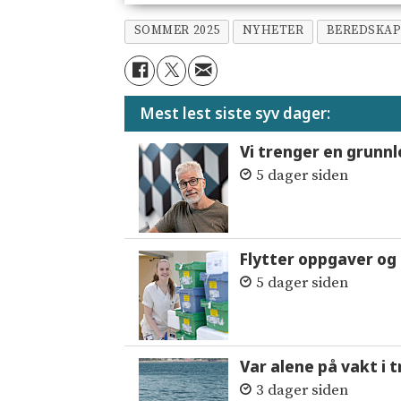
SOMMER 2025
NYHETER
BEREDSKA
Mest lest siste syv dager:
Vi trenger en grunnl
5 dager siden
Flytter oppgaver og 
5 dager siden
Var alene på vakt i 
3 dager siden