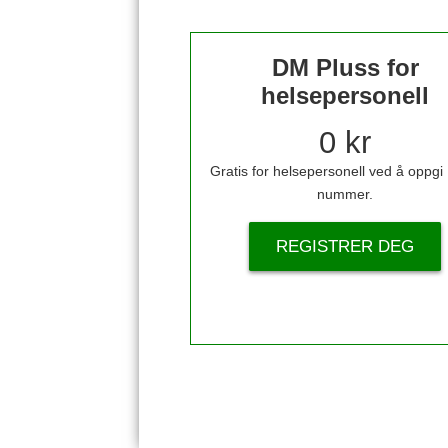
DM Pluss for
helsepersonell
0 kr
Gratis for helsepersonell ved å oppg
nummer.
REGISTRER DEG