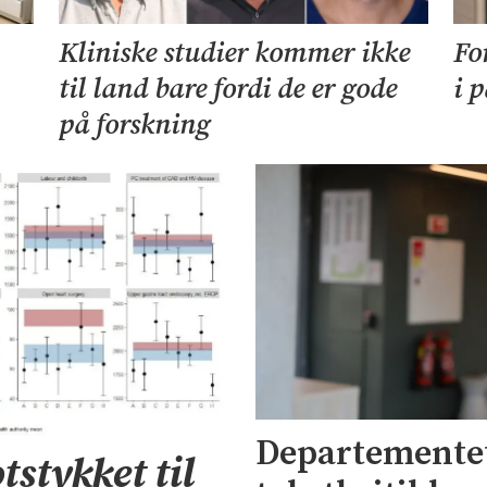
Kliniske studier kommer ikke
Fo
til land bare fordi de er gode
i 
på forskning
Departementet
tstykket til