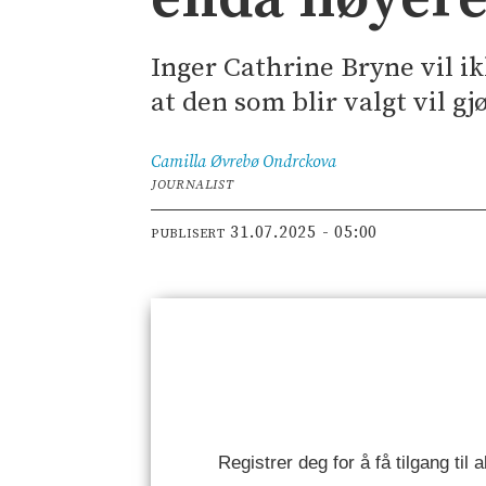
Inger Cathrine Bryne vil ik
at den som blir valgt vil g
Camilla Øvrebø
Ondrckova
JOURNALIST
31.07.2025 - 05:00
PUBLISERT
Registrer deg for å få tilgang til