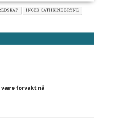
REDSKAP
INGER CATHRINE BRYNE
 å være forvakt nå