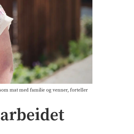
gsom mat med familie og venner, forteller
sarbeidet