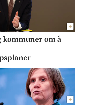
og kommuner om å
psplaner