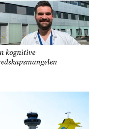
n kognitive
redskapsmangelen