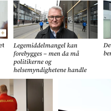
et
De
Legemiddelmangel kan
be
forebygges – men da må
politikerne og
helsemyndighetene handle