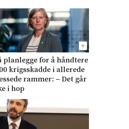
 planlegge for å håndtere
00 krigsskadde i allerede
essede rammer: – Det går
ke i hop