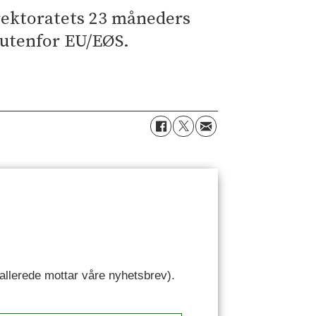
irektoratets 23 måneders
 utenfor EU/EØS.
u allerede mottar våre nyhetsbrev).