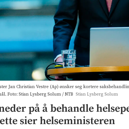
 Jan Christian Vestre (Ap) ønsker seg kortere saksbehandlings
mål. Foto: Stian Lysberg Solum / NTB
Stian Lysberg Solum
neder på å behandle helsep
ette sier helseministeren