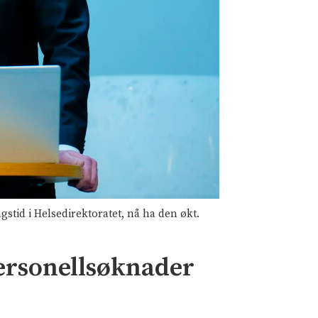
tid i Helsedirektoratet, nå ha den økt.
ersonellsøknader