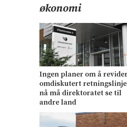
økonomi
Ingen planer om å revide
omdiskutert retningslinje
nå må direktoratet se til
andre land