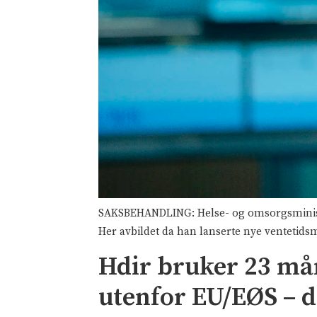
SAKSBEHANDLING: Helse- og omsorgsminister
Her avbildet da han lanserte nye ventetids
Hdir bruker 23 må
utenfor EU/EØS – d