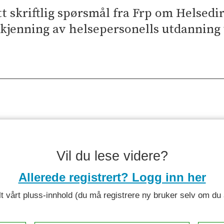
tt skriftlig spørsmål fra Frp om Helsed
dkjenning av helsepersonells utdanning
Vil du lese videre?
Allerede registrert? Logg inn her
 alt vårt pluss-innhold (du må registrere ny bruker selv om d