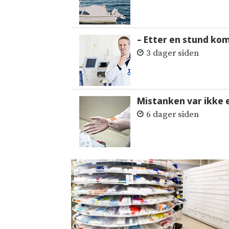
– Etter en stund ko
3 dager siden
Mistanken var ikke 
6 dager siden