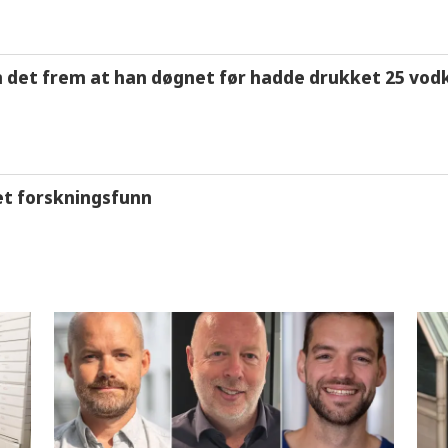
m det frem at han døgnet før hadde drukket 25 vodk
et forskningsfunn