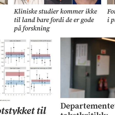
Kliniske studier kommer ikke
Fo
til land bare fordi de er gode
i 
på forskning
Departementet
tstykket til