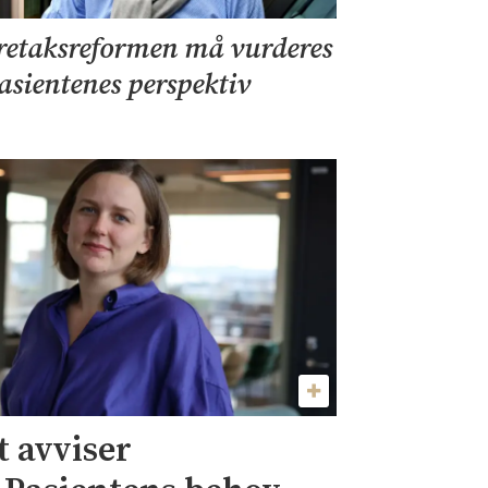
retaksreformen må vurderes
pasientenes perspektiv
 avviser