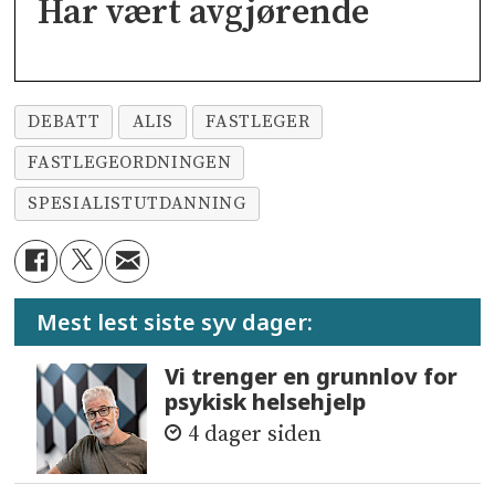
Har vært avgjørende
DEBATT
ALIS
FASTLEGER
FASTLEGEORDNINGEN
SPESIALISTUTDANNING
Mest lest siste syv dager:
Vi trenger en grunnlov for
psykisk helsehjelp
4 dager siden