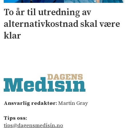
To år til utredning av
alternativkostnad skal være
klar
Ansvarlig redaktør
: Martin Gray
Tips oss
:
tips@dagensmedisin.no