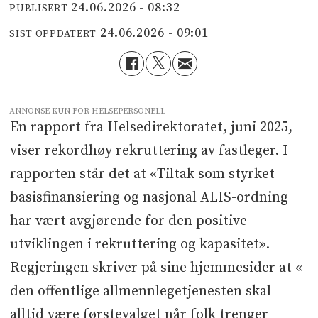
24.06.2026 - 08:32
PUBLISERT
24.06.2026 - 09:01
SIST OPPDATERT
ANNONSE KUN FOR HELSEPERSONELL
En rapport fra Helsedirektoratet, juni 2025,
viser rekordhøy rekruttering av fastleger. I
rapporten står det at «Tiltak som styrket
basisfinansiering og nasjonal ALIS-ordning
har vært avgjørende for den positive
utviklingen i rekruttering og kapasitet».
Regjeringen skriver på sine hjemmesider at «-
den offentlige allmennlegetjenesten skal
alltid være førstevalget når folk trenger