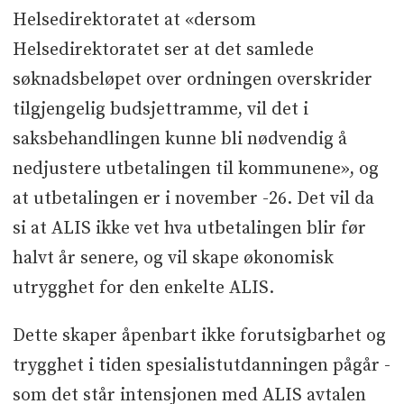
Helsedirektoratet at «dersom
Helsedirektoratet ser at det samlede
søknadsbeløpet over ordningen overskrider
tilgjengelig budsjettramme, vil det i
saksbehandlingen kunne bli nødvendig å
nedjustere utbetalingen til kommunene», og
at utbetalingen er i november -26. Det vil da
si at ALIS ikke vet hva utbetalingen blir før
halvt år senere, og vil skape økonomisk
utrygghet for den enkelte ALIS.
Dette skaper åpenbart ikke forutsigbarhet og
trygghet i tiden spesialistutdanningen pågår -
som det står intensjonen med ALIS avtalen