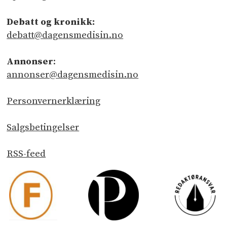
Debatt og kronikk:
debatt@dagensmedisin.no
Annonser
:
annonser@dagensmedisin.no
Personvernerklæring
Salgsbetingelser
RSS-feed