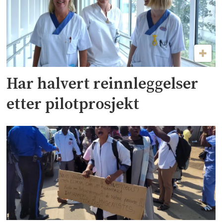
Har halvert reinnleggelser
etter pilotprosjekt