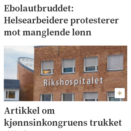
Ebolautbruddet:
Helsearbeidere protesterer
mot manglende lønn
Artikkel om
kjønnsinkongruens trukket