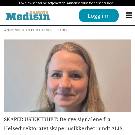
Lokalavisen for helsetjenesten. Annonser kun for helsepersonell.
Logg inn
ANNONSE KUN FOR HELSEPERSONELL
SKAPER USIKKERHET: De nye signalene fra
Helsedirektoratet skaper usikkerhet rundt ALIS-