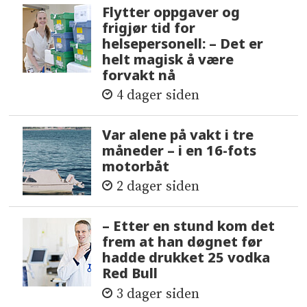
Flytter oppgaver og
frigjør tid for
helsepersonell: – Det er
helt magisk å være
forvakt nå
4 dager siden
Var alene på vakt i tre
måneder – i en 16-fots
motorbåt
2 dager siden
– Etter en stund kom det
frem at han døgnet før
hadde drukket 25 vodka
Red Bull
3 dager siden