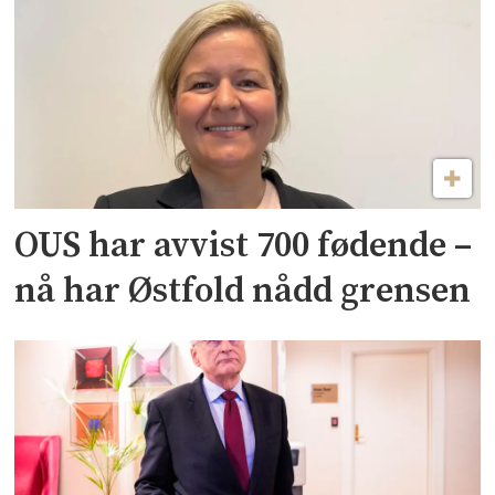
OUS har avvist 700 fødende –
nå har Østfold nådd grensen