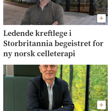
Ledende kreftlege i
Storbritannia begeistret for
ny norsk celleterapi