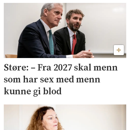
Støre: – Fra 2027 skal menn
som har sex med menn
kunne gi blod