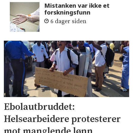
Mistanken var ikke et
forskningsfunn
6 dager siden
Ebolautbruddet:
Helsearbeidere protesterer
mot manglende lønn