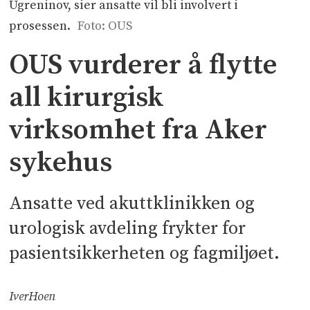
Ugreninov, sier ansatte vil bli involvert i
prosessen.
Foto: OUS
OUS vurderer å flytte
all kirurgisk
virksomhet fra Aker
sykehus
Ansatte ved akuttklinikken og
urologisk avdeling frykter for
pasientsikkerheten og fagmiljøet.
Iver
Hoen