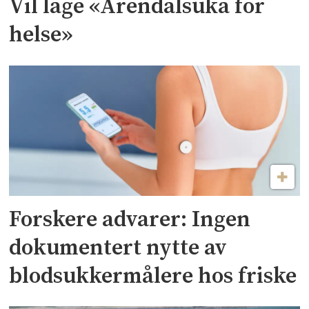
Vil lage «Arendalsuka for
helse»
Forskere advarer: Ingen
dokumentert nytte av
blodsukkermålere hos friske