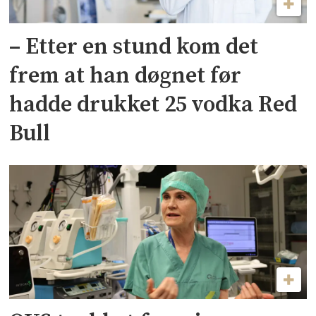
– Etter en stund kom det
frem at han døgnet før
hadde drukket 25 vodka Red
Bull