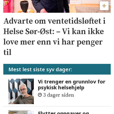
Advarte om ventetidsløftet i
Helse Sør-Øst: – Vi kan ikke
love mer enn vi har penger
til
Mest lest siste syv dager:
Vi trenger en grunnlov for
psykisk helsehjelp
3 dager siden
Flytter oppgaver og