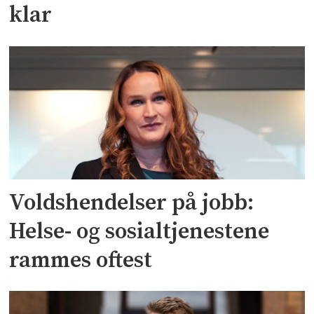
klar
Voldshendelser på jobb:
Helse- og sosialtjenestene
rammes oftest