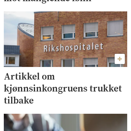
Artikkel om
kjønnsinkongruens trukket
tilbake