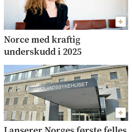
Norce med kraftig
underskudd i 2025
Lanserer Norges første felles