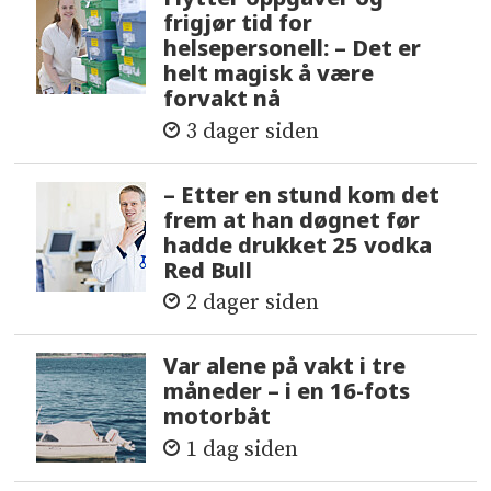
frigjør tid for
helsepersonell: – Det er
helt magisk å være
forvakt nå
3 dager siden
– Etter en stund kom det
frem at han døgnet før
hadde drukket 25 vodka
Red Bull
2 dager siden
Var alene på vakt i tre
måneder – i en 16-fots
motorbåt
1 dag siden