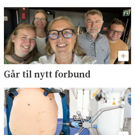
Går til nytt forbund