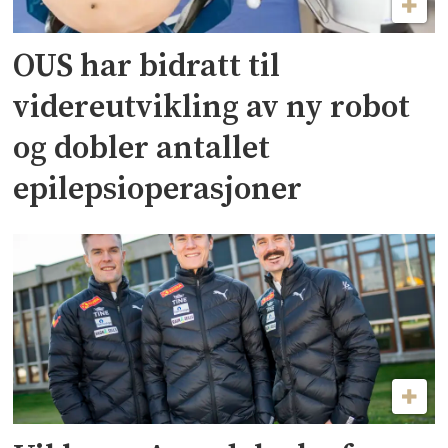
OUS har bidratt til
videreutvikling av ny robot
og dobler antallet
epilepsioperasjoner