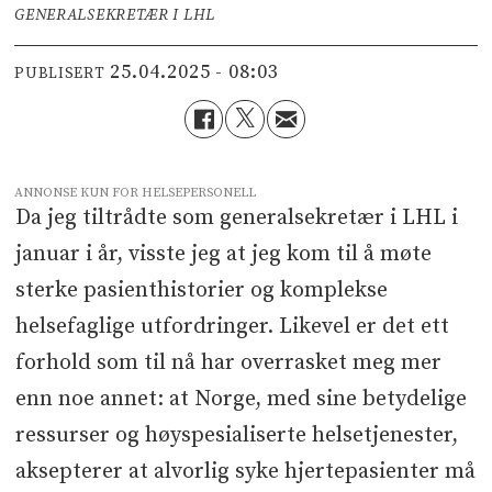
GENERALSEKRETÆR I LHL
25.04.2025 - 08:03
PUBLISERT
ANNONSE KUN FOR HELSEPERSONELL
Da jeg tiltrådte som generalsekretær i LHL i
januar i år, visste jeg at jeg kom til å møte
sterke pasienthistorier og komplekse
helsefaglige utfordringer. Likevel er det ett
forhold som til nå har overrasket meg mer
enn noe annet: at Norge, med sine betydelige
ressurser og høyspesialiserte helsetjenester,
aksepterer at alvorlig syke hjertepasienter må