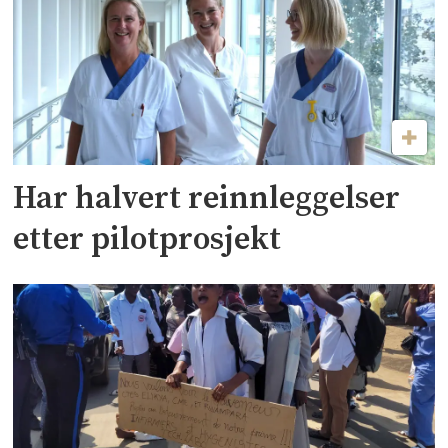
Har halvert reinnleggelser
etter pilotprosjekt