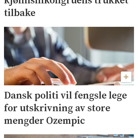
kjønnsinkongruens trukket
tilbake
Dansk politi vil fengsle lege
for utskrivning av store
mengder Ozempic