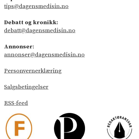
tips@dagensmedisin.no
Debatt og kronikk:
debatt@dagensmedisin.no
Annonser
:
annonser@dagensmedisin.no
Personvernerklæring
Salgsbetingelser
RSS-feed