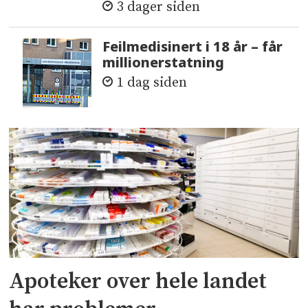
3 dager siden
Feilmedisinert i 18 år – får
millionerstatning
1 dag siden
Apoteker over hele landet