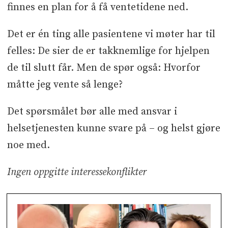
finnes en plan for å få ventetidene ned.
Det er én ting alle pasientene vi møter har til
felles: De sier de er takknemlige for hjelpen
de til slutt får. Men de spør også: Hvorfor
måtte jeg vente så lenge?
Det spørsmålet bør alle med ansvar i
helsetjenesten kunne svare på – og helst gjøre
noe med.
Ingen oppgitte interessekonflikter