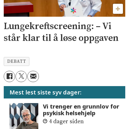
Lungekreftscreening: – Vi
står klar til å løse oppgaven
DEBATT
Mest lest siste syv dager:
Vi trenger en grunnlov for
psykisk helsehjelp
4 dager siden