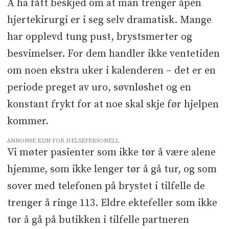
Å ha fått beskjed om at man trenger åpen
hjertekirurgi er i seg selv dramatisk. Mange
har opplevd tung pust, brystsmerter og
besvimelser. For dem handler ikke ventetiden
om noen ekstra uker i kalenderen – det er en
periode preget av uro, søvnløshet og en
konstant frykt for at noe skal skje før hjelpen
kommer.
ANNONSE KUN FOR HELSEPERSONELL
Vi møter pasienter som ikke tør å være alene
hjemme, som ikke lenger tør å gå tur, og som
sover med telefonen på brystet i tilfelle de
trenger å ringe 113. Eldre ektefeller som ikke
tør å gå på butikken i tilfelle partneren