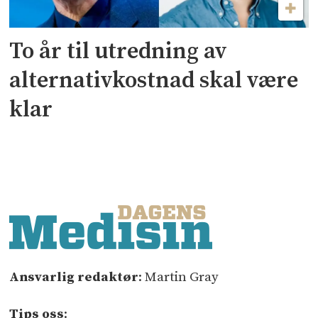
To år til utredning av
alternativkostnad skal være
klar
Ansvarlig redaktør
: Martin Gray
Tips oss
: