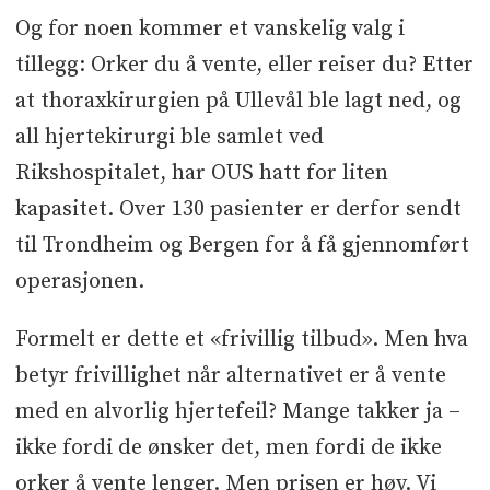
Og for noen kommer et vanskelig valg i
tillegg: Orker du å vente, eller reiser du? Etter
at thoraxkirurgien på Ullevål ble lagt ned, og
all hjertekirurgi ble samlet ved
Rikshospitalet, har OUS hatt for liten
kapasitet. Over 130 pasienter er derfor sendt
til Trondheim og Bergen for å få gjennomført
operasjonen.
Formelt er dette et «frivillig tilbud». Men hva
betyr frivillighet når alternativet er å vente
med en alvorlig hjertefeil? Mange takker ja –
ikke fordi de ønsker det, men fordi de ikke
orker å vente lenger. Men prisen er høy. Vi