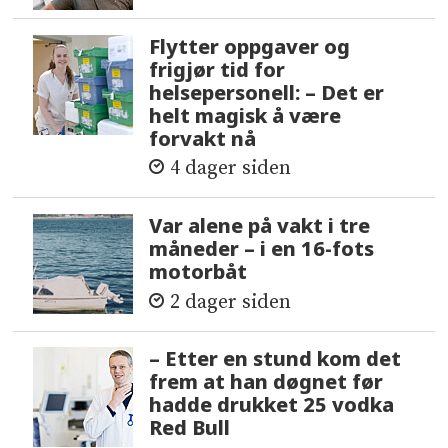
Flytter oppgaver og
frigjør tid for
helsepersonell: – Det er
helt magisk å være
forvakt nå
4 dager siden
Var alene på vakt i tre
måneder – i en 16-fots
motorbåt
2 dager siden
– Etter en stund kom det
frem at han døgnet før
hadde drukket 25 vodka
Red Bull