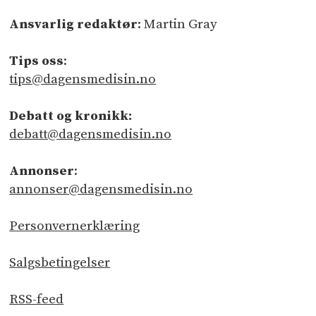
Ansvarlig redaktør
: Martin Gray
Tips oss
:
tips@dagensmedisin.no
Debatt og kronikk:
debatt@dagensmedisin.no
Annonser
:
annonser@dagensmedisin.no
Personvernerklæring
Salgsbetingelser
RSS-feed