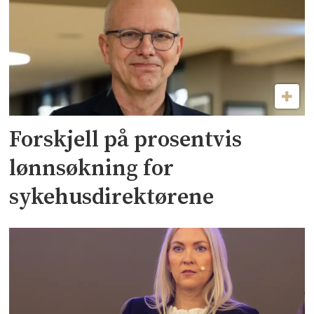
Forskjell på prosentvis
lønnsøkning for
sykehusdirektørene