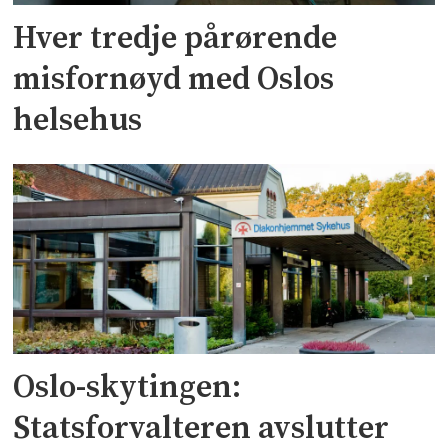
Hver tredje pårørende
misfornøyd med Oslos
helsehus
Oslo-skytingen:
Statsforvalteren avslutter