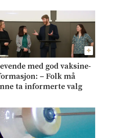
evende med god vaksine-
formasjon: – Folk må
nne ta informerte valg