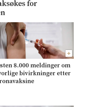
aksøkes for
en
sten 8.000 meldinger om
vorlige bivirkninger etter
ronavaksine