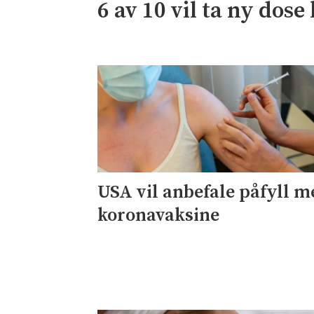
6 av 10 vil ta ny dos
USA vil anbefale påfyll m
koronavaksine