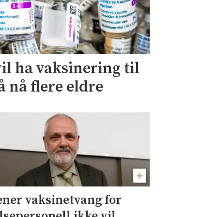
il ha vaksinering til
 å nå flere eldre
ner vaksinetvang for
lsepersonell ikke vil