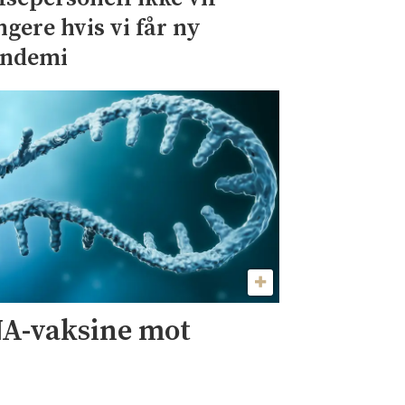
ngere hvis vi får ny
ndemi
A-vaksine mot