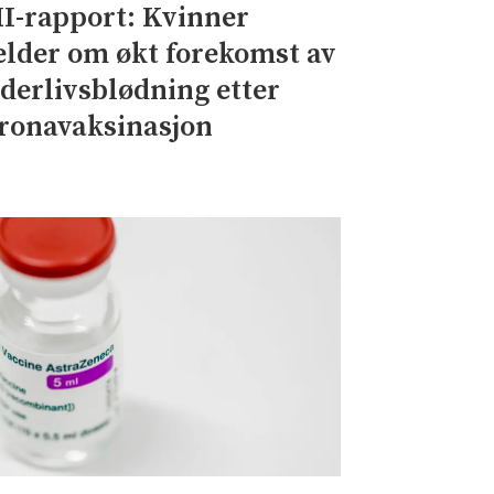
I-rapport: Kvinner
lder om økt forekomst av
derlivsblødning etter
ronavaksinasjon