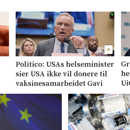
Gr
Politico: USAs helseminister
he
sier USA ikke vil donere til
Ui
vaksinesamarbeidet Gavi