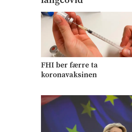
langcovid
FHI ber færre ta
koronavaksinen