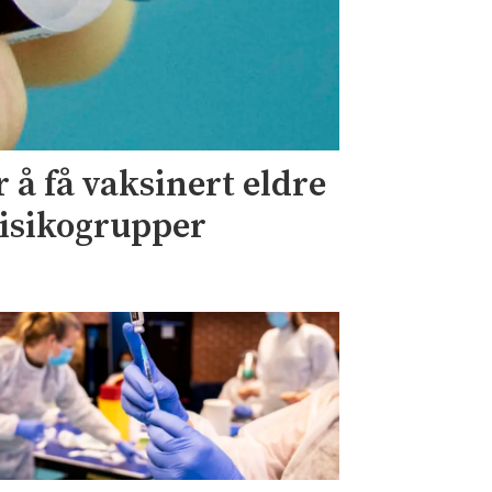
 å få vaksinert eldre
risikogrupper