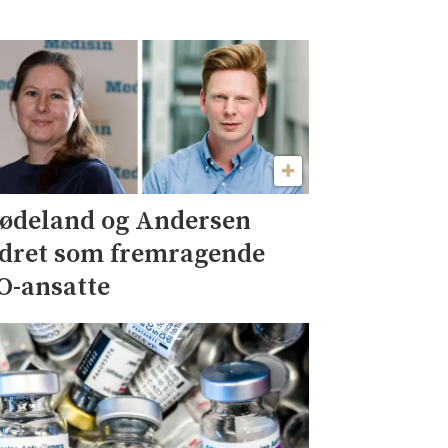
ødeland og Andersen
dret som fremragende
O-ansatte