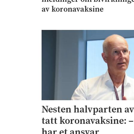
av koronavaksine
Nesten halvparten av
tatt koronavaksine: –
har et ansvar