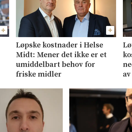
Lø
Løpske kostnader i Helse
ko
Midt: Mener det ikke er et
ne
umiddelbart behov for
av
friske midler