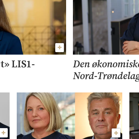
t» LIS1-
Den økonomiske 
Nord-Trøndelag