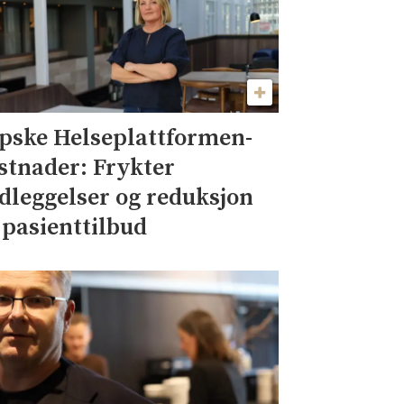
pske Helseplattformen-
stnader: Frykter
dleggelser og reduksjon
 pasienttilbud