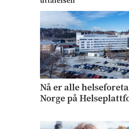
uttalelsen
Nå er alle helseforet
Norge på Helseplatt