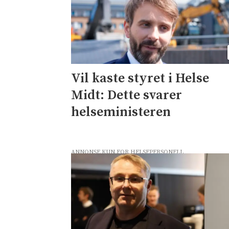
Vil kaste styret i Helse
Midt: Dette svarer
helseministeren
ANNONSE KUN FOR HELSEPERSONELL