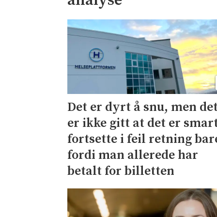
analyse
Det er dyrt å snu, men de
er ikke gitt at det er smar
fortsette i feil retning bar
fordi man allerede har
betalt for billetten