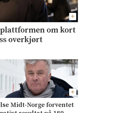
eplattformen om kort
oss overkjørt
lse Midt-Norge forventet