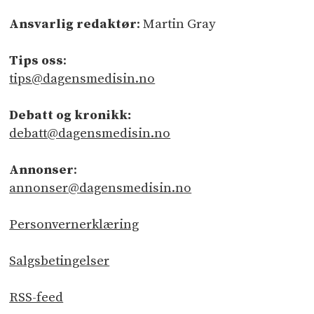
Ansvarlig redaktør
: Martin Gray
Tips oss
:
tips@dagensmedisin.no
Debatt og kronikk:
debatt@dagensmedisin.no
Annonser
:
annonser@dagensmedisin.no
Personvernerklæring
Salgsbetingelser
RSS-feed