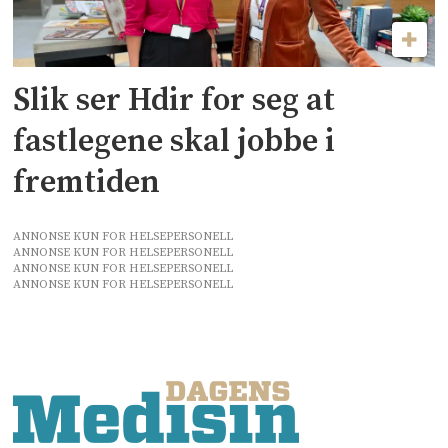
Slik ser Hdir for seg at
fastlegene skal jobbe i
fremtiden
ANNONSE KUN FOR HELSEPERSONELL
ANNONSE KUN FOR HELSEPERSONELL
ANNONSE KUN FOR HELSEPERSONELL
ANNONSE KUN FOR HELSEPERSONELL