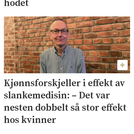
hodet
Kjønnsforskjeller i effekt av
slankemedisin: – Det var
nesten dobbelt så stor effekt
hos kvinner