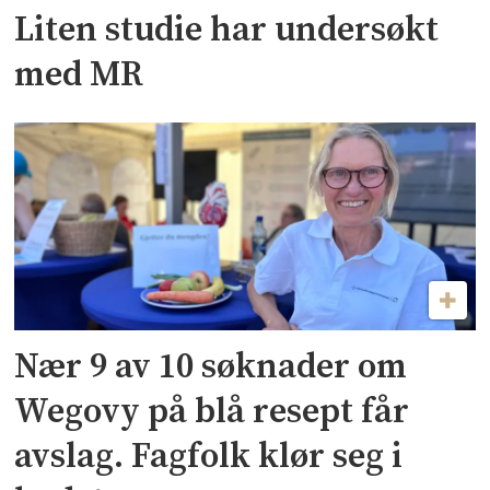
Liten studie har undersøkt
med MR
Nær 9 av 10 søknader om
Wegovy på blå resept får
avslag. Fagfolk klør seg i