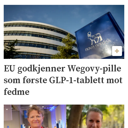
EU godkjenner Wegovy-pille
som første GLP-1-tablett mot
fedme