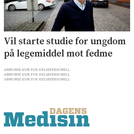
Vil starte studie for ungdom
på legemiddel mot fedme
ANNONSE KUN FOR HELSEPERSONELL
ANNONSE KUN FOR HELSEPERSONELL
ANNONSE KUN FOR HELSEPERSONELL