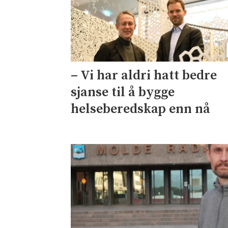
– Vi har aldri hatt bedre
sjanse til å bygge
helseberedskap enn nå