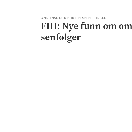
ANNONSE KUN FOR HELSEPERSONELL
FHI: Nye funn om om
senfølger