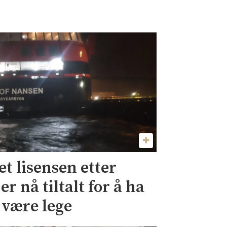
et lisensen etter
er nå tiltalt for å ha
å være lege