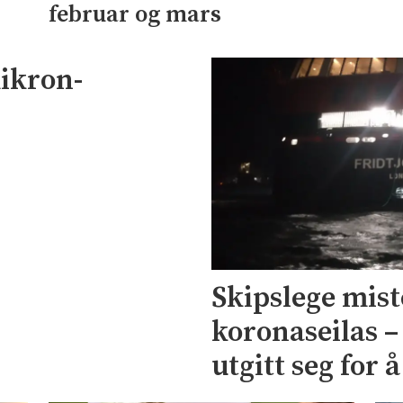
februar og mars
ikron-
Skipslege mist
koronaseilas – 
utgitt seg for 