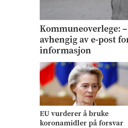
Kommuneoverlege: – V
avhengig av e-post for
informasjon
EU vurderer å bruke
koronamidler på forsvar