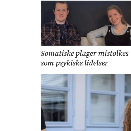
Somatiske plager mistolkes
som psykiske lidelser