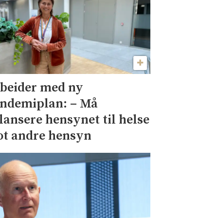
beider med ny
ndemiplan: – Må
lansere hensynet til helse
t andre hensyn