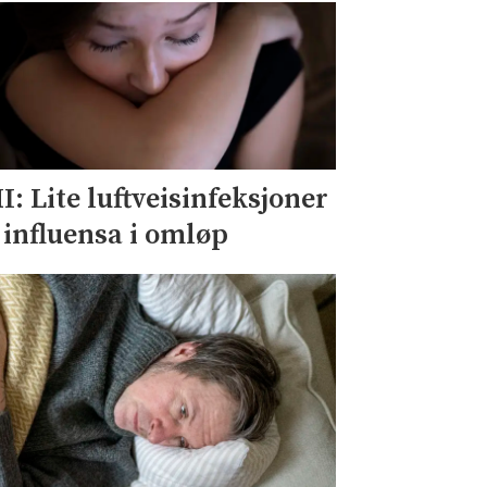
I: Lite luftveisinfeksjoner
 influensa i omløp