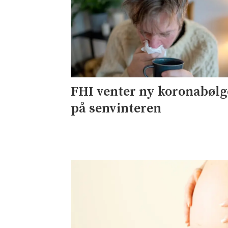
FHI venter ny koronabølg
på senvinteren