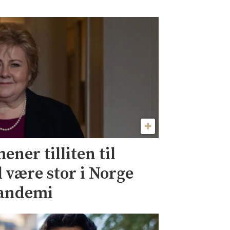
ner tilliten til
l være stor i Norge
pandemi