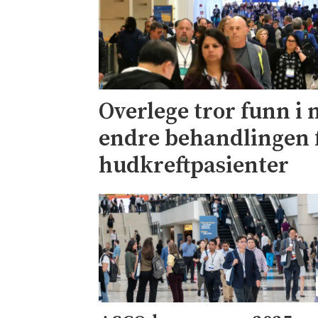
Overlege tror funn i 
endre behandlingen 
hudkreftpasienter