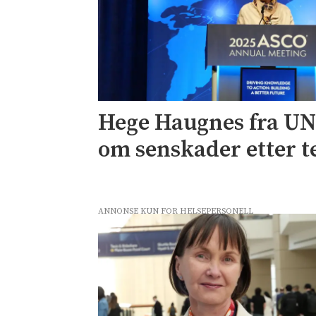
Hege Haugnes fra U
om senskader etter t
ANNONSE KUN FOR HELSEPERSONELL