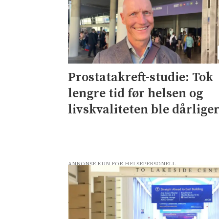
Prostatakreft-studie: Tok
lengre tid før helsen og
livskvaliteten ble dårlige
ANNONSE KUN FOR HELSEPERSONELL