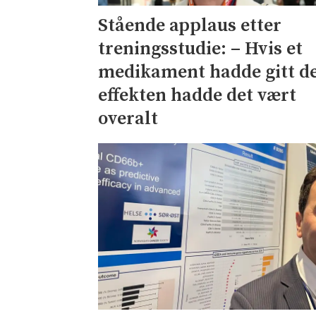
Stående applaus etter
treningsstudie: – Hvis et
medikament hadde gitt d
effekten hadde det vært
overalt