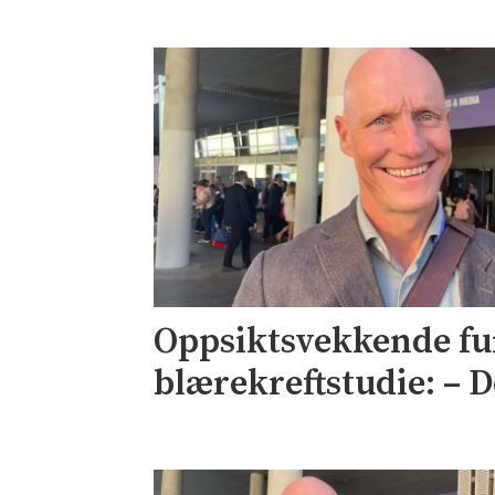
Oppsiktsvekkende fu
blærekreftstudie: – De