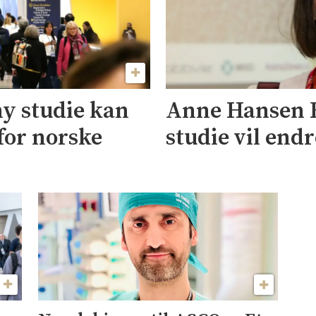
ny studie kan
Anne Hansen 
for norske
studie vil end