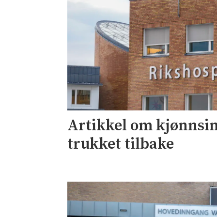
Artikkel om kjønnsi
trukket tilbake