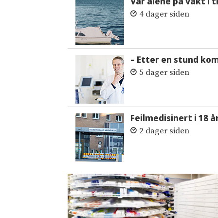
Var alene på vakt i 
4 dager siden
– Etter en stund ko
5 dager siden
Feilmedisinert i 18 å
2 dager siden