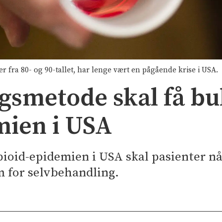
r fra 80- og 90-tallet, har lenge vært en pågående krise i USA.
gsmetode skal få b
mien i USA
opioid-epidemien i USA skal pasienter n
 for selvbehandling.