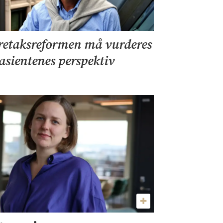
retaksreformen må vurderes
pasientenes perspektiv