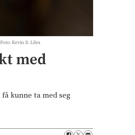
Foto: Kevin D. Liles
ukt med
å få kunne ta med seg