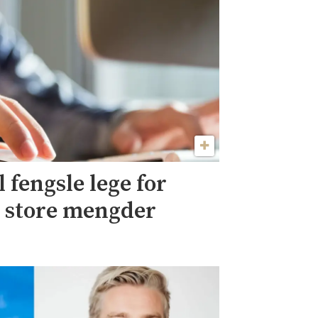
l fengsle lege for
v store mengder