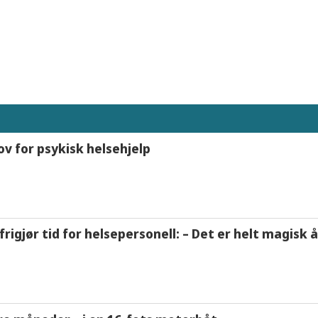
ov for psykisk helsehjelp
frigjør tid for helsepersonell: – Det er helt magisk