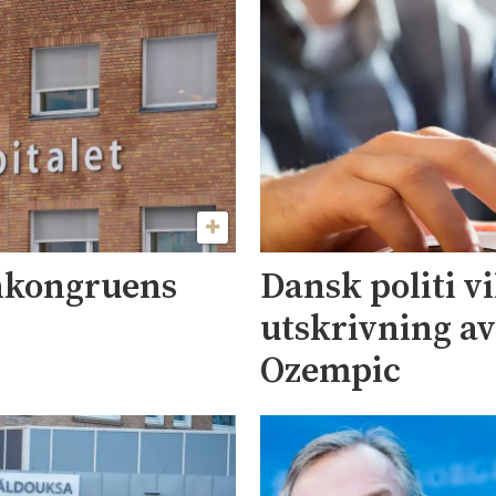
nkongruens
Dansk politi vi
utskrivning a
Ozempic