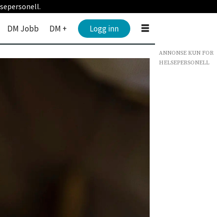
sepersonell.
DM Jobb
DM +
Logg inn
ANNONSE KUN FOR
HELSEPERSONELL