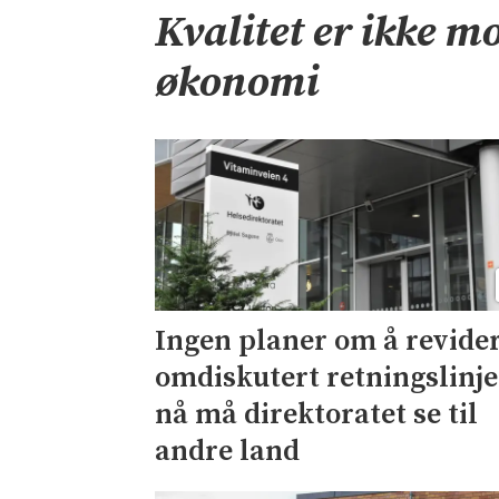
Kvalitet er ikke mo
økonomi
Ingen planer om å revide
omdiskutert retningslinje
nå må direktoratet se til
andre land