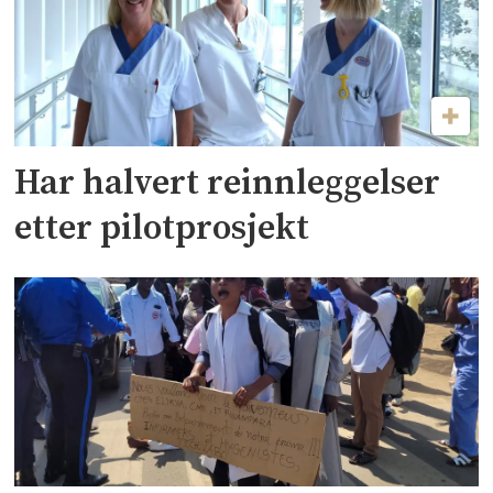
Har halvert reinnleggelser
etter pilotprosjekt