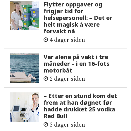
Flytter oppgaver og
frigjør tid for
helsepersonell: – Det er
helt magisk å være
forvakt nå
4 dager siden
Var alene på vakt i tre
måneder – i en 16-fots
motorbåt
2 dager siden
– Etter en stund kom det
frem at han døgnet før
hadde drukket 25 vodka
Red Bull
3 dager siden