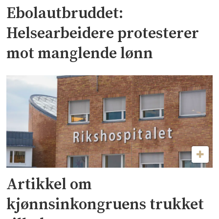
Ebolautbruddet:
Helsearbeidere protesterer
mot manglende lønn
Artikkel om
kjønnsinkongruens trukket