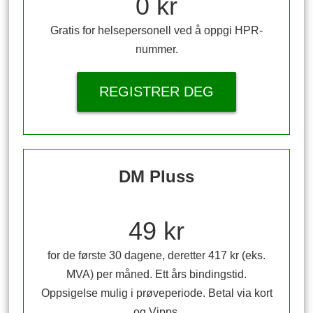
0 kr
Gratis for helsepersonell ved å oppgi HPR-
nummer.
REGISTRER DEG
DM Pluss
49 kr
for de første 30 dagene, deretter 417 kr (eks.
MVA) per måned. Ett års bindingstid.
Oppsigelse mulig i prøveperiode. Betal via kort
og Vipps.