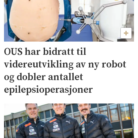
OUS har bidratt til
videreutvikling av ny robot
og dobler antallet
epilepsioperasjoner