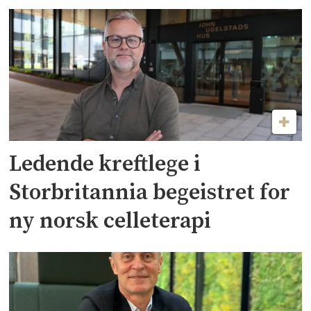
Ledende kreftlege i
Storbritannia begeistret for
ny norsk celleterapi