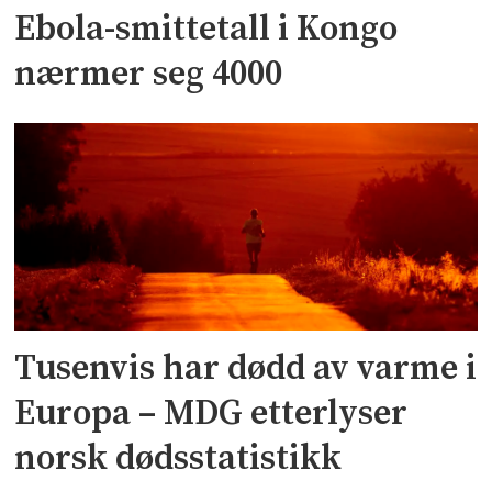
Ebola-smittetall i Kongo
nærmer seg 4000
Tusenvis har dødd av varme i
Europa – MDG etterlyser
norsk dødsstatistikk