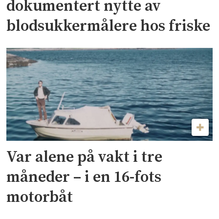
dokumentert nytte av
blodsukkermålere hos friske
Var alene på vakt i tre
måneder – i en 16-fots
motorbåt