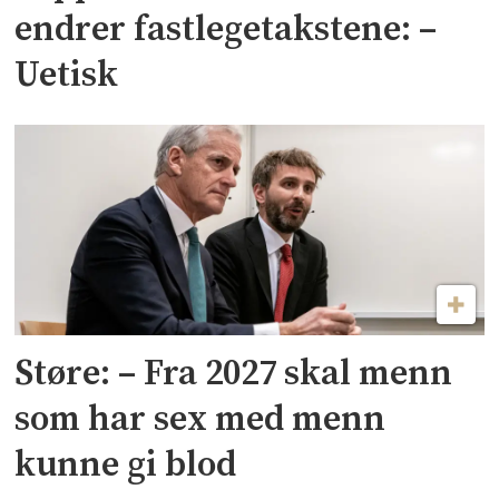
endrer fastlegetakstene: –
Uetisk
Støre: – Fra 2027 skal menn
som har sex med menn
kunne gi blod