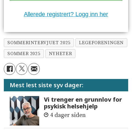
Allerede registrert? Logg inn her
SOMMERINTERVJUET 2025
LEGEFORENINGEN
SOMMER 2025
NYHETER
Mest lest siste syv dager:
Vi trenger en grunnlov for
psykisk helsehjelp
4 dager siden