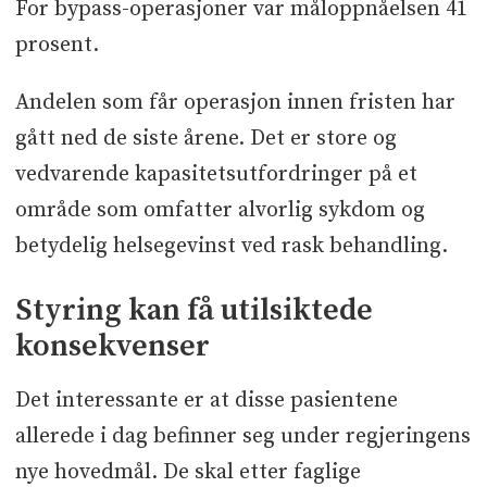
For bypass-operasjoner var måloppnåelsen 41
prosent.
Andelen som får operasjon innen fristen har
gått ned de siste årene. Det er store og
vedvarende kapasitetsutfordringer på et
område som omfatter alvorlig sykdom og
betydelig helsegevinst ved rask behandling.
Styring kan få utilsiktede
konsekvenser
Det interessante er at disse pasientene
allerede i dag befinner seg under regjeringens
nye hovedmål. De skal etter faglige