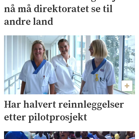
nå må direktoratet se til
andre land
Har halvert reinnleggelser
etter pilotprosjekt