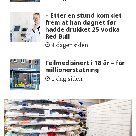
– Etter en stund kom det
frem at han døgnet før
hadde drukket 25 vodka
Red Bull
4 dager siden
Feilmedisinert i 18 år – får
millionerstatning
1 dag siden