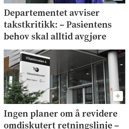
Departementet avviser
takstkritikk: – Pasientens
behov skal alltid avgjøre
Ingen planer om å revidere
omdiskutert retningslinje –