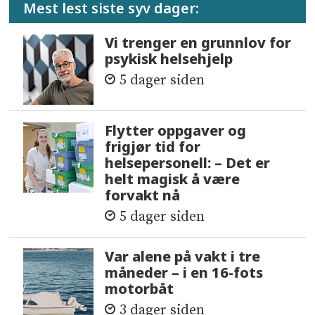
Mest lest siste syv dager:
Vi trenger en grunnlov for
psykisk helsehjelp
5 dager siden
Flytter oppgaver og
frigjør tid for
helsepersonell: – Det er
helt magisk å være
forvakt nå
5 dager siden
Var alene på vakt i tre
måneder – i en 16-fots
motorbåt
3 dager siden