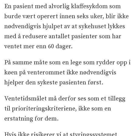
En pasient med alvorlig klaffesykdom som
burde vært operert innen seks uker, blir ikke
nødvendigvis hjulpet av at sykehuset lykkes
med å redusere antallet pasienter som har
ventet mer enn 60 dager.
På samme måte som en lege som rydder opp i
køen på venterommet ikke nødvendigvis
hjelper den sykeste pasienten først.
Ventetidsmålet må derfor ses som et tillegg
til prioriteringskriteriene, ikke som en
erstatning for dem.
Hvis ikke risikerer vi at styringssystemet