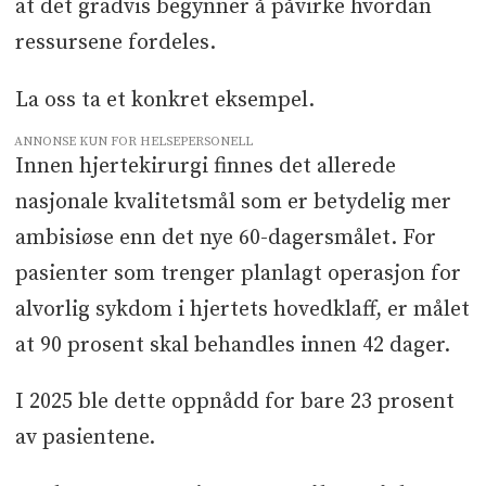
at det gradvis begynner å påvirke hvordan
ressursene fordeles.
La oss ta et konkret eksempel.
ANNONSE KUN FOR HELSEPERSONELL
Innen hjertekirurgi finnes det allerede
nasjonale kvalitetsmål som er betydelig mer
ambisiøse enn det nye 60-dagersmålet. For
pasienter som trenger planlagt operasjon for
alvorlig sykdom i hjertets hovedklaff, er målet
at 90 prosent skal behandles innen 42 dager.
I 2025 ble dette oppnådd for bare 23 prosent
av pasientene.