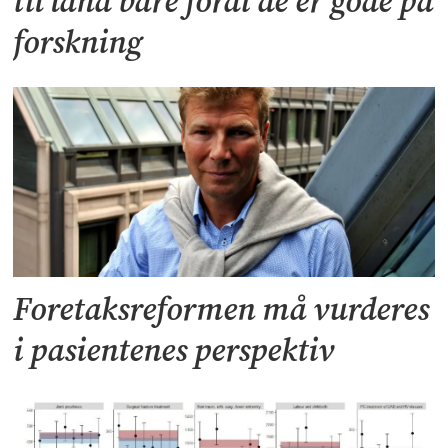
til land bare fordi de er gode på
forskning
Foretaksreformen må vurderes
i pasientenes perspektiv