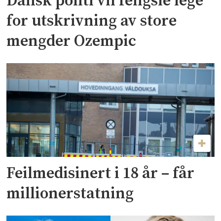
Dansk politi vil fengsle lege
for utskrivning av store
mengder Ozempic
Feilmedisinert i 18 år – får
millionerstatning