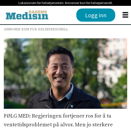
Lokalavisen for helsetjenesten. Annonser kun for helsepersonell.
Logg inn
ANNONSE KUN FOR HELSEPERSONELL
FØLG MED: Regjeringen fortjener ros for å ta
ventetidsproblemet på alvor. Men jo sterkere