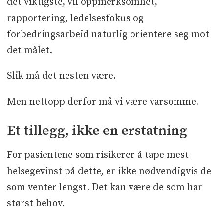
det viktigste, vil oppmerksomhet,
rapportering, ledelsesfokus og
forbedringsarbeid naturlig orientere seg mot
det målet.
Slik må det nesten være.
Men nettopp derfor må vi være varsomme.
Et tillegg, ikke en erstatning
For pasientene som risikerer å tape mest
helsegevinst på dette, er ikke nødvendigvis de
som venter lengst. Det kan være de som har
størst behov.