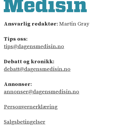
Ansvarlig redaktør
: Martin Gray
Tips oss
:
tips@dagensmedisin.no
Debatt og kronikk:
debatt@dagensmedisin.no
Annonser
:
annonser@dagensmedisin.no
Personvernerklæring
Salgsbetingelser