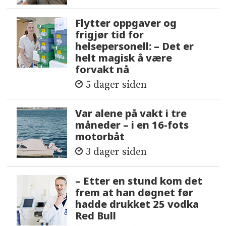
Flytter oppgaver og
frigjør tid for
helsepersonell: – Det er
helt magisk å være
forvakt nå
5 dager siden
Var alene på vakt i tre
måneder – i en 16-fots
motorbåt
3 dager siden
– Etter en stund kom det
frem at han døgnet før
hadde drukket 25 vodka
Red Bull