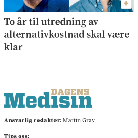
To år til utredning av
alternativkostnad skal være
klar
Ansvarlig redaktør
: Martin Gray
Tips oss
: