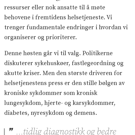
ressurser eller nok ansatte til å møte
behovene i fremtidens helsetjeneste. Vi
trenger fundamentale endringer i hvordan vi
organiserer og prioriterer.
Denne høsten går vi til valg. Politikerne
diskuterer sykehuskøer, fastlegeordning og
akutte kriser. Men den største driveren for
helsetjenestens press er den stille bølgen av
kroniske sykdommer som kronisk
lungesykdom, hjerte- og karsykdommer,
diabetes, nyresykdom og demens.
...tidlig diagnostikk og bedre