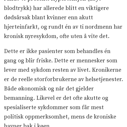
blodtrykk) har allerede blitt en viktigere
dødsårsak blant kvinner enn akutt
hjerteinfarkt, og rundt én av ti nordmenn har
kronisk nyresykdom, ofte uten å vite det.
Dette er ikke pasienter som behandles én
gang og blir friske. Dette er mennesker som
lever med sykdom resten av livet. Kronikerne
er de reelle storforbrukerne av helsetjenester.
Både økonomisk og når det gjelder
bemanning. Likevel er det ofte akutte og
spesialiserte sykdommer som får mest
politisk oppmerksomhet, mens de kroniske
havner bak i køen.