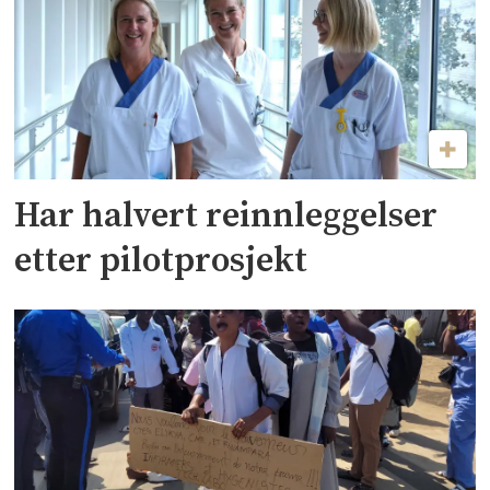
Har halvert reinnleggelser
etter pilotprosjekt