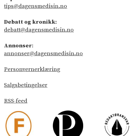
tips@dagensmedisin.no
Debatt og kronikk:
debatt@dagensmedisin.no
Annonser
:
annonser@dagensmedisin.no
Personvernerklæring
Salgsbetingelser
RSS-feed