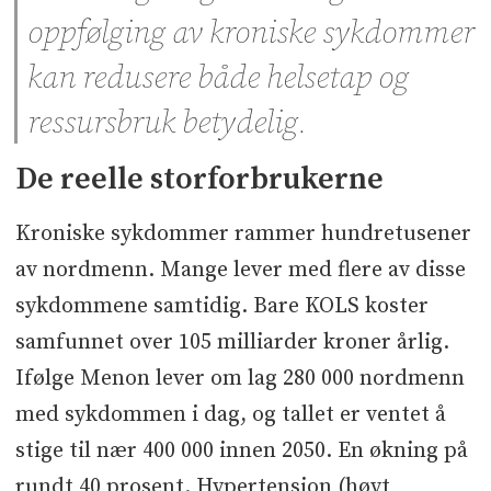
oppfølging av kroniske sykdommer
kan redusere både helsetap og
ressursbruk betydelig.
De reelle storforbrukerne
Kroniske sykdommer rammer hundretusener
av nordmenn. Mange lever med flere av disse
sykdommene samtidig. Bare KOLS koster
samfunnet over 105 milliarder kroner årlig.
Ifølge Menon lever om lag 280 000 nordmenn
med sykdommen i dag, og tallet er ventet å
stige til nær 400 000 innen 2050. En økning på
rundt 40 prosent. Hypertensjon (høyt