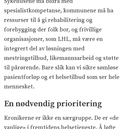
Sykehusene må bidra med
spesialistkompetanse, kommunene må ha
ressurser til å gi rehabilitering og
forebygging der folk bor, og frivillige
organisasjoner, som LHL, må være en
integrert del av løsningen med
mestringstilbud, likemannsarbeid og støtte
til pårørende. Bare slik kan vi sikre sømløse
pasientforløp og et helsetilbud som ser hele
mennesket.
En nødvendig prioritering
Kronikerne er ikke en særgruppe. De er «de
vanlige» i fremtidens helsetjeneste. Å løfte