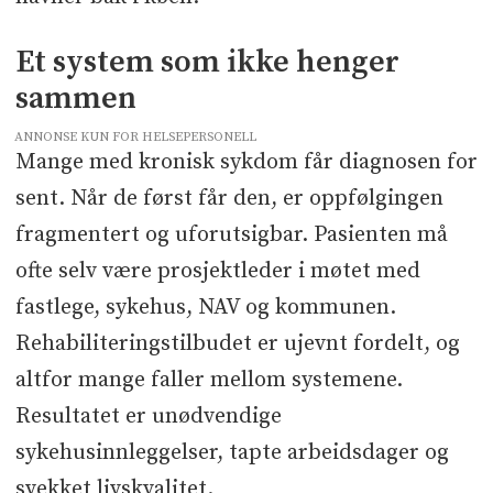
Et system som ikke henger
sammen
ANNONSE KUN FOR HELSEPERSONELL
Mange med kronisk sykdom får diagnosen for
sent. Når de først får den, er oppfølgingen
fragmentert og uforutsigbar. Pasienten må
ofte selv være prosjektleder i møtet med
fastlege, sykehus, NAV og kommunen.
Rehabiliteringstilbudet er ujevnt fordelt, og
altfor mange faller mellom systemene.
Resultatet er unødvendige
sykehusinnleggelser, tapte arbeidsdager og
svekket livskvalitet.