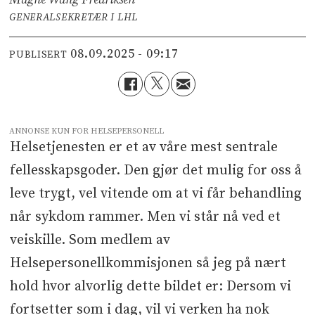
GENERALSEKRETÆR I LHL
08.09.2025 - 09:17
PUBLISERT
ANNONSE KUN FOR HELSEPERSONELL
Helsetjenesten er et av våre mest sentrale
fellesskapsgoder. Den gjør det mulig for oss å
leve trygt, vel vitende om at vi får behandling
når sykdom rammer. Men vi står nå ved et
veiskille. Som medlem av
Helsepersonellkommisjonen så jeg på nært
hold hvor alvorlig dette bildet er: Dersom vi
fortsetter som i dag, vil vi verken ha nok