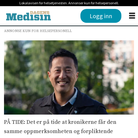
Lokalavisen for helsetjenesten. Annonser kun for helsepersonell.
Logg inn
ANNONSE KUN FOR HELSEPERSONELL
PÅ TIDE: Det er på tide at kronikerne får den
samme oppmerksomheten og forpliktende