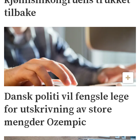
kjønnsinkongruens trukket
tilbake
Dansk politi vil fengsle lege
for utskrivning av store
mengder Ozempic