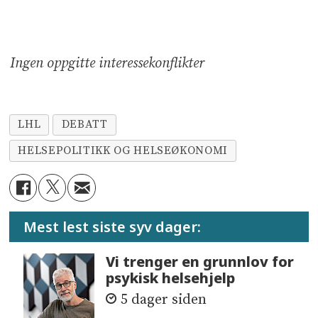
Ingen oppgitte interessekonflikter
LHL
DEBATT
HELSEPOLITIKK OG HELSEØKONOMI
Mest lest siste syv dager:
Vi trenger en grunnlov for
psykisk helsehjelp
5 dager siden