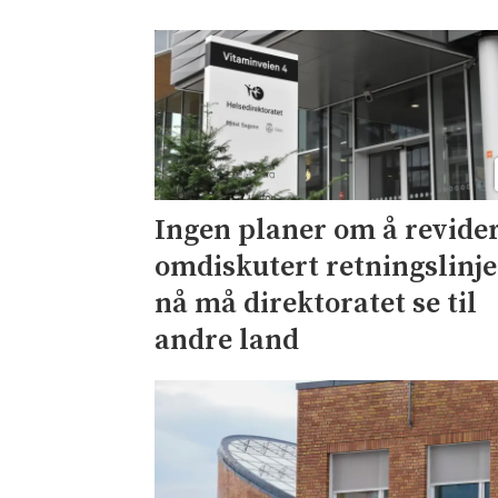
Ingen planer om å revide
omdiskutert retningslinje
nå må direktoratet se til
andre land