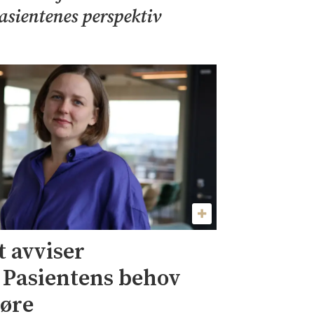
pasientenes perspektiv
 avviser
– Pasientens behov
jøre