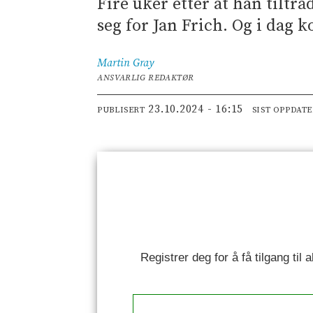
Fire uker etter at han tilt
seg for Jan Frich. Og i dag
Martin
Gray
ANSVARLIG REDAKTØR
23.10.2024 - 16:15
PUBLISERT
SIST OPPDAT
Registrer deg for å få tilgang til