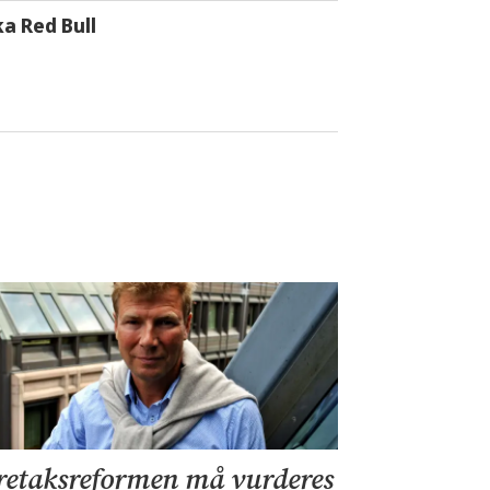
a Red Bull
retaksreformen må vurderes