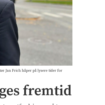
r Jan Frich håper på lysere tider for
ges fremtid