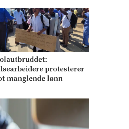
olautbruddet:
lsearbeidere protesterer
t manglende lønn