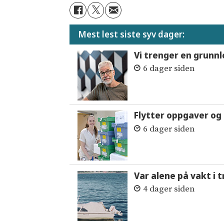
Mest lest siste syv dager:
Vi trenger en grunnl
6 dager siden
Flytter oppgaver og 
6 dager siden
Var alene på vakt i 
4 dager siden