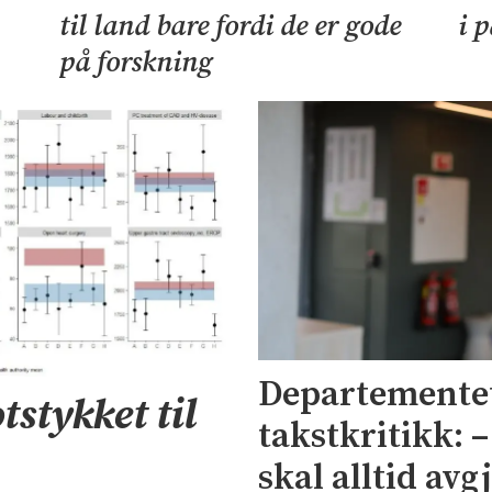
til land bare fordi de er gode
i 
på forskning
Departementet
tstykket til
takstkritikk: 
skal alltid avg