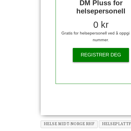
DM Pluss for
helsepersonell
0 kr
Gratis for helsepersonell ved å oppg
nummer.
REGISTRER DEG
HELSE MIDT-NORGE RHF
HELSEPLATT