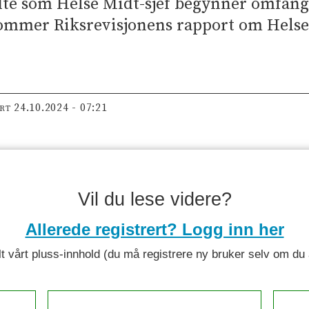
rådte som Helse Midt-sjef begynner omfang
 kommer Riksrevisjonens rapport om Hels
24.10.2024 - 07:21
ERT
Vil du lese videre?
Allerede registrert? Logg inn her
 alt vårt pluss-innhold (du må registrere ny bruker selv om d