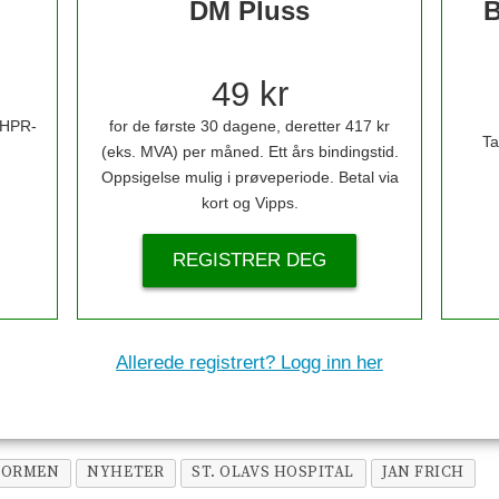
DM Pluss
B
49 kr
i HPR-
for de første 30 dagene, deretter 417 kr
Ta
(eks. MVA) per måned. Ett års bindingstid.
Oppsigelse mulig i prøveperiode. Betal via
kort og Vipps.
REGISTRER DEG
Allerede registrert? Logg inn her
FORMEN
NYHETER
ST. OLAVS HOSPITAL
JAN FRICH