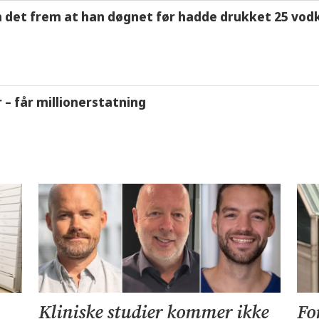
m det frem at han døgnet før hadde drukket 25 vodk
r – får millionerstatning
Kliniske studier kommer ikke
Fo