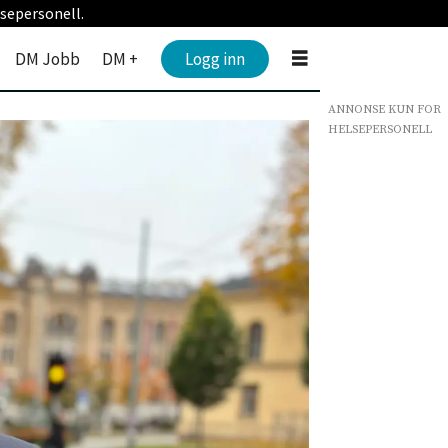
sepersonell.
DM Jobb
DM +
Logg inn
ANNONSE KUN FOR
HELSEPERSONELL