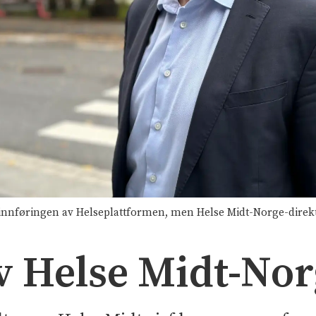
innføringen av Helseplattformen, men Helse Midt-Norge-direktø
v Helse Midt-Nor