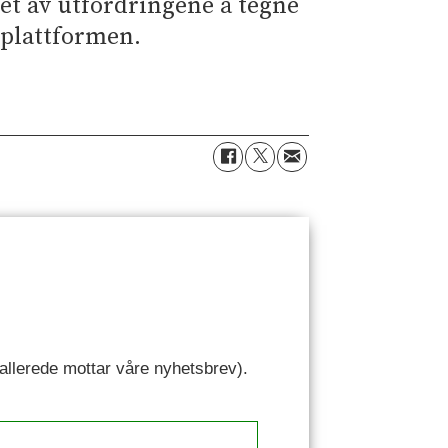
et av utfordringene å tegne
eplattformen.
u allerede mottar våre nyhetsbrev).