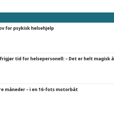
ov for psykisk helsehjelp
frigjør tid for helsepersonell: – Det er helt magisk
tre måneder – i en 16-fots motorbåt