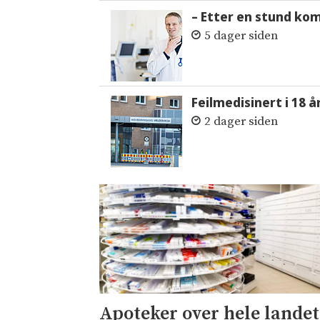
– Etter en stund ko
5 dager siden
Feilmedisinert i 18 å
2 dager siden
Apoteker over hele landet