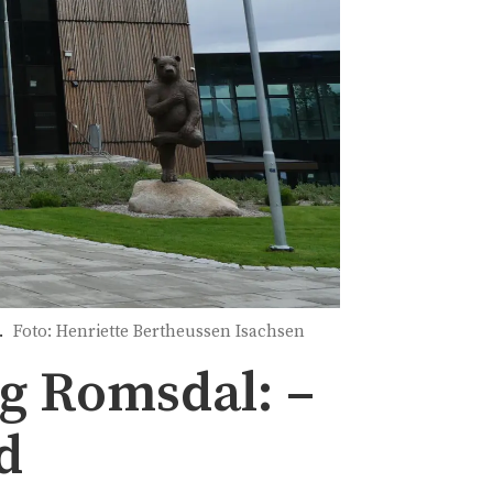
.
Foto: Henriette Bertheussen Isachsen
og Romsdal: –
d