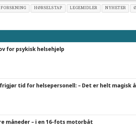
FORSKNING
HØRSELSTAP
LEGEMIDLER
NYHETER
ov for psykisk helsehjelp
frigjør tid for helsepersonell: – Det er helt magisk
tre måneder – i en 16-fots motorbåt