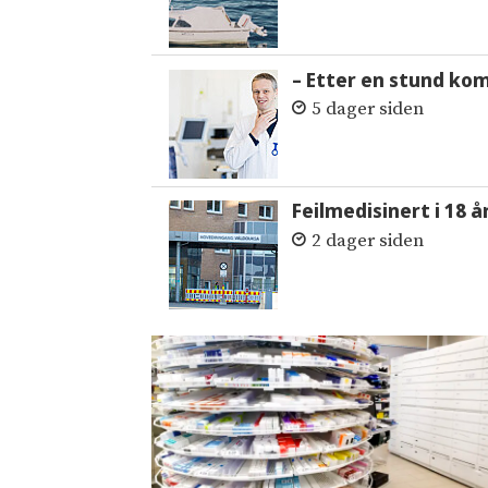
– Etter en stund ko
5 dager siden
Feilmedisinert i 18 å
2 dager siden