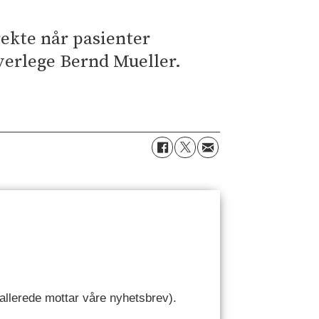
irekte når pasienter
overlege Bernd Mueller.
u allerede mottar våre nyhetsbrev).