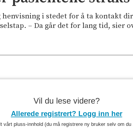
g henvisning i stedet for å ta kontakt d
lstap. – Da går det for lang tid, sier 
Vil du lese videre?
Allerede registrert? Logg inn her
 alt vårt pluss-innhold (du må registrere ny bruker selv om d