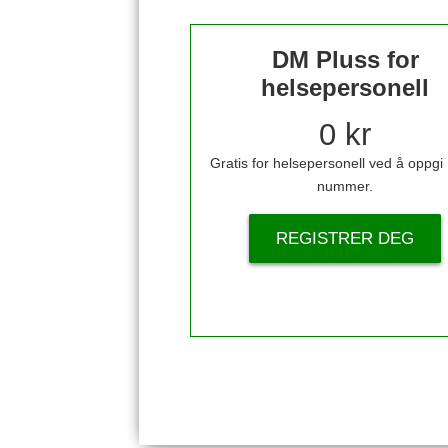
DM Pluss for
helsepersonell
0 kr
Gratis for helsepersonell ved å oppg
nummer.
REGISTRER DEG