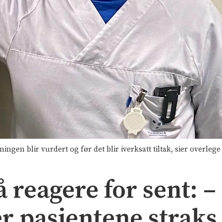
ingen blir vurdert og før det blir iverksatt tiltak, sier overleg
reagere for sent: – 
er pasientene straks