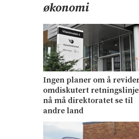
økonomi
Ingen planer om å revide
omdiskutert retningslinje
nå må direktoratet se til
andre land