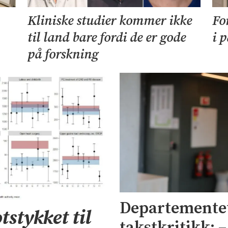
Kliniske studier kommer ikke
Fo
til land bare fordi de er gode
i 
på forskning
Departementet
tstykket til
takstkritikk: 