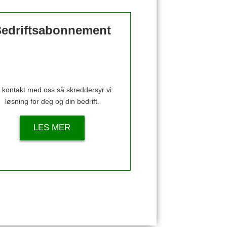
edriftsabonnement
 kontakt med oss så skreddersyr vi
løsning for deg og din bedrift.
LES MER