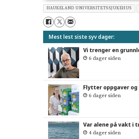
HAUKELAND UNIVERSITETSSJUKEHUS
Mest lest siste syv dager:
Vi trenger en grunnl
6 dager siden
Flytter oppgaver og 
6 dager siden
Var alene på vakt i 
4 dager siden