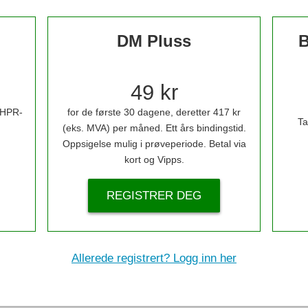
DM Pluss
B
49 kr
i HPR-
for de første 30 dagene, deretter 417 kr
Ta
(eks. MVA) per måned. Ett års bindingstid.
Oppsigelse mulig i prøveperiode. Betal via
kort og Vipps.
REGISTRER DEG
Allerede registrert? Logg inn her