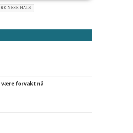
ØRE-NESE-HALS
 å være forvakt nå