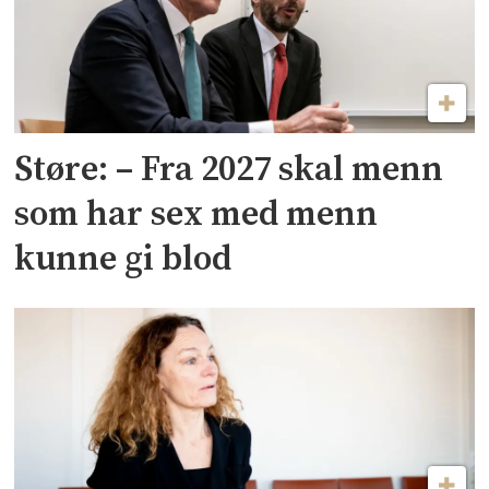
Støre: – Fra 2027 skal menn
som har sex med menn
kunne gi blod