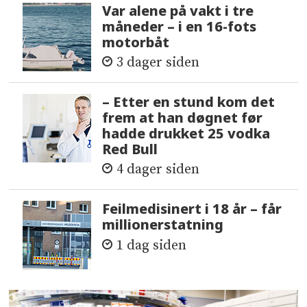
Var alene på vakt i tre
måneder – i en 16-fots
motorbåt
3 dager siden
– Etter en stund kom det
frem at han døgnet før
hadde drukket 25 vodka
Red Bull
4 dager siden
Feilmedisinert i 18 år – får
millionerstatning
1 dag siden