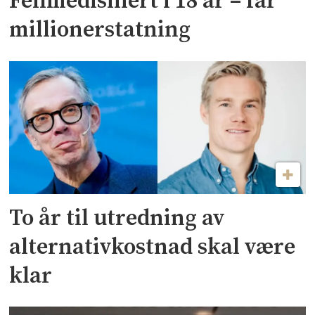
Feilmedisinert i 18 år – får
millionerstatning
To år til utredning av
alternativkostnad skal være
klar