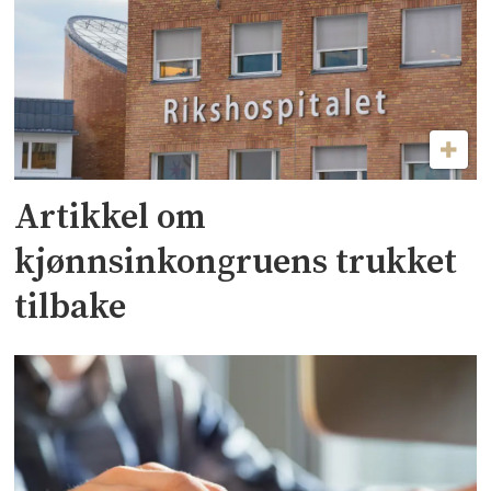
Artikkel om
kjønnsinkongruens trukket
tilbake