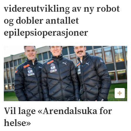
videreutvikling av ny robot
og dobler antallet
epilepsioperasjoner
Vil lage «Arendalsuka for
helse»