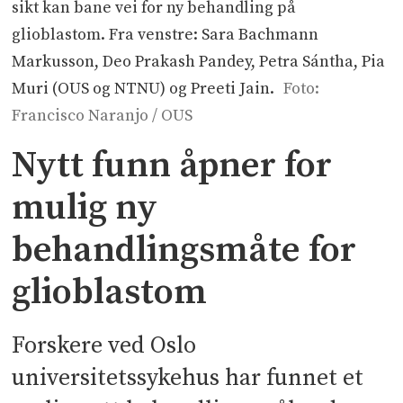
sikt kan bane vei for ny behandling på
glioblastom. Fra venstre: Sara Bachmann
Markusson, Deo Prakash Pandey, Petra Sántha, Pia
Muri (OUS og NTNU) og Preeti Jain.
Foto:
Francisco Naranjo / OUS
Nytt funn åpner for
mulig ny
behandlingsmåte for
glioblastom
Forskere ved Oslo
universitetssykehus har funnet et