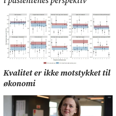
i pasientenes perspektiv
Kvalitet er ikke motstykket til
økonomi