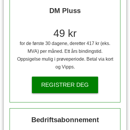
DM Pluss
49 kr
for de første 30 dagene, deretter 417 kr (eks.
MVA) per måned. Ett års bindingstid.
Oppsigelse mulig i prøveperiode. Betal via kort
og Vipps.
REGISTRER DEG
Bedriftsabonnement