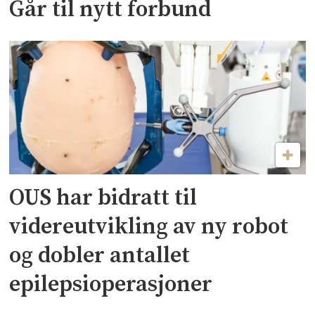
Går til nytt forbund
OUS har bidratt til
videreutvikling av ny robot
og dobler antallet
epilepsioperasjoner