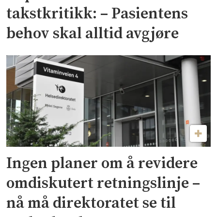
takstkritikk: – Pasientens
behov skal alltid avgjøre
Ingen planer om å revidere
omdiskutert retningslinje –
nå må direktoratet se til