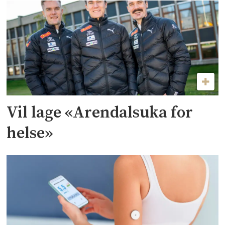
Vil lage «Arendalsuka for
helse»