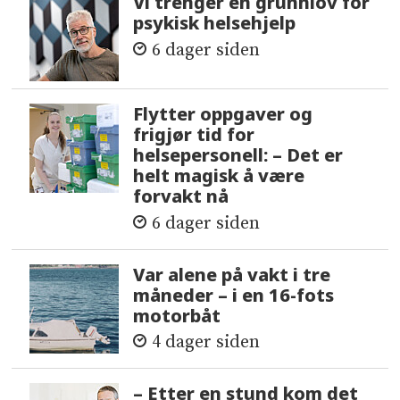
Vi trenger en grunnlov for
psykisk helsehjelp
6 dager siden
Flytter oppgaver og
frigjør tid for
helsepersonell: – Det er
helt magisk å være
forvakt nå
6 dager siden
Var alene på vakt i tre
måneder – i en 16-fots
motorbåt
4 dager siden
– Etter en stund kom det