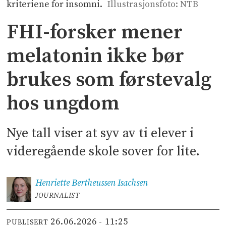
kriteriene for insomni.
Illustrasjonsfoto: NTB
FHI-forsker mener
melatonin ikke bør
brukes som førstevalg
hos ungdom
Nye tall viser at syv av ti elever i
videregående skole sover for lite.
Henriette Bertheussen
Isachsen
JOURNALIST
26.06.2026 - 11:25
PUBLISERT