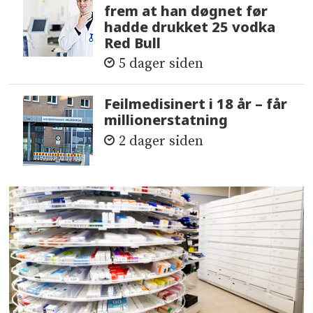
frem at han døgnet før
hadde drukket 25 vodka
Red Bull
5 dager siden
Feilmedisinert i 18 år – får
millionerstatning
2 dager siden