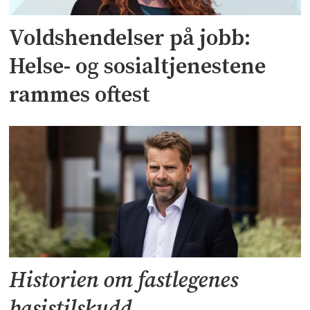
Voldshendelser på jobb:
Helse- og sosialtjenestene
rammes oftest
Historien om fastlegenes
basistilskudd