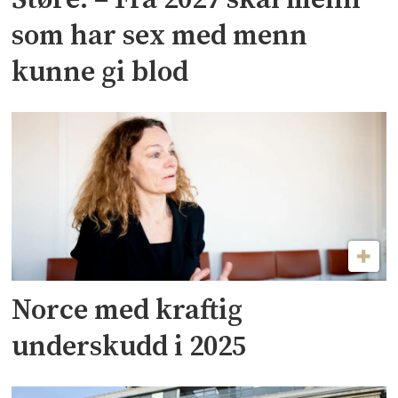
Støre: – Fra 2027 skal menn
som har sex med menn
kunne gi blod
Norce med kraftig
underskudd i 2025