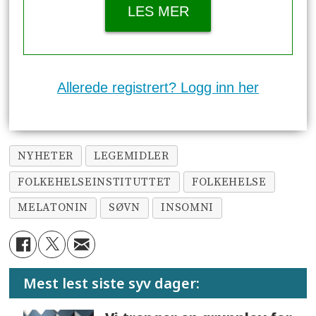
LES MER
Allerede registrert? Logg inn her
NYHETER
LEGEMIDLER
FOLKEHELSEINSTITUTTET
FOLKEHELSE
MELATONIN
SØVN
INSOMNI
Mest lest siste syv dager: