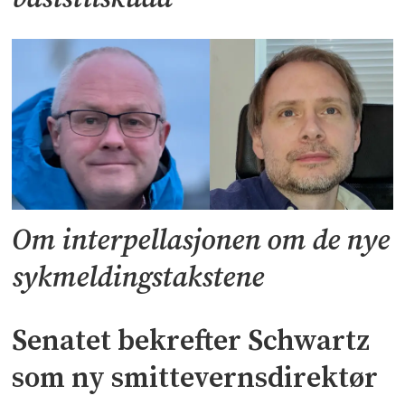
Om interpellasjonen om de nye
sykmeldingstakstene
Senatet bekrefter Schwartz
som ny smittevernsdirektør