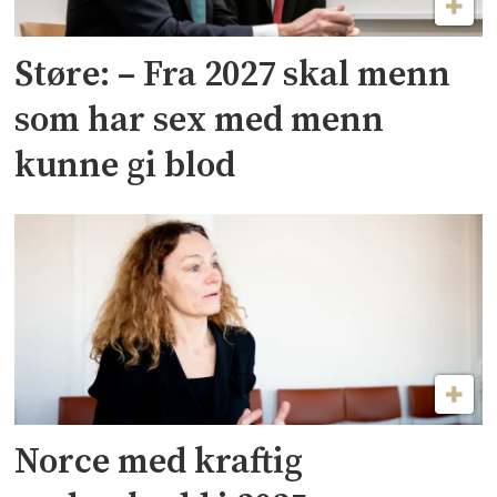
Støre: – Fra 2027 skal menn
som har sex med menn
kunne gi blod
Norce med kraftig