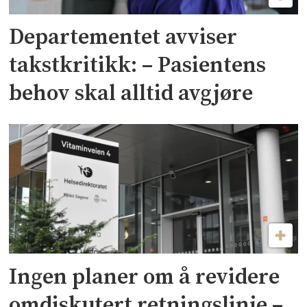
Departementet avviser
takstkritikk: – Pasientens
behov skal alltid avgjøre
Ingen planer om å revidere
omdiskutert retningslinje –