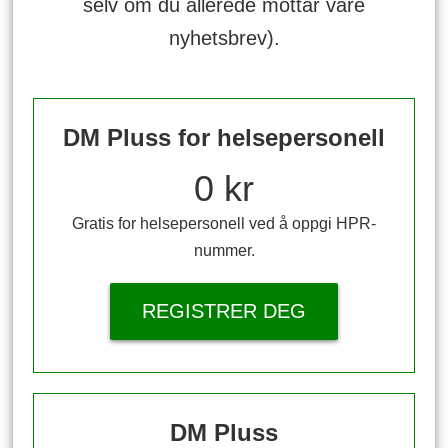
selv om du allerede mottar våre
nyhetsbrev).
DM Pluss for helsepersonell
0 kr
Gratis for helsepersonell ved å oppgi HPR-
nummer.
REGISTRER DEG
DM Pluss