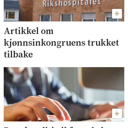
Artikkel om
kjønnsinkongruens trukket
tilbake