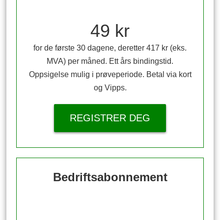
49 kr
for de første 30 dagene, deretter 417 kr (eks.
MVA) per måned. Ett års bindingstid.
Oppsigelse mulig i prøveperiode. Betal via kort
og Vipps.
REGISTRER DEG
Bedriftsabonnement