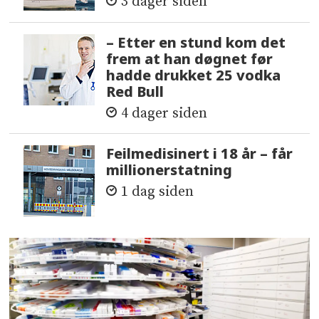
3 dager siden
– Etter en stund kom det
frem at han døgnet før
hadde drukket 25 vodka
Red Bull
4 dager siden
Feilmedisinert i 18 år – får
millionerstatning
1 dag siden