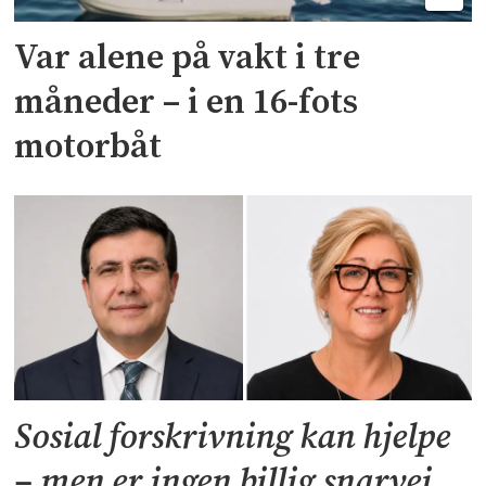
Var alene på vakt i tre
måneder – i en 16-fots
motorbåt
Sosial forskrivning kan hjelpe
– men er ingen billig snarvei