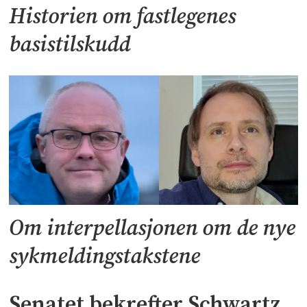
Historien om fastlegenes
basistilskudd
Om interpellasjonen om de nye
sykmeldingstakstene
Senatet bekrefter Schwartz