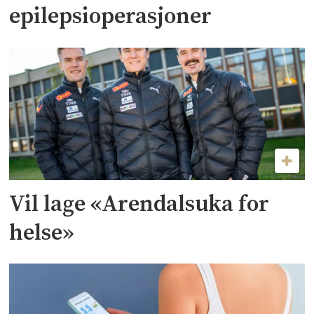
epilepsioperasjoner
Vil lage «Arendalsuka for
helse»