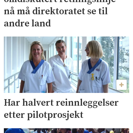
nå må direktoratet se til
andre land
Har halvert reinnleggelser
etter pilotprosjekt