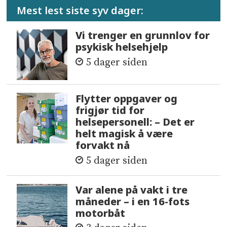
Mest lest siste syv dager:
Vi trenger en grunnlov for
psykisk helsehjelp
5 dager siden
Flytter oppgaver og
frigjør tid for
helsepersonell: – Det er
helt magisk å være
forvakt nå
5 dager siden
Var alene på vakt i tre
måneder – i en 16-fots
motorbåt