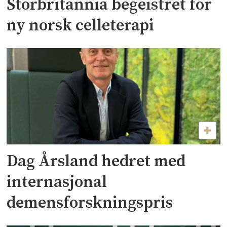
Storbritannia begeistret for
ny norsk celleterapi
Dag Årsland hedret med
internasjonal
demensforskningspris