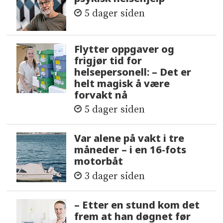
5 dager siden
Flytter oppgaver og
frigjør tid for
helsepersonell: – Det er
helt magisk å være
forvakt nå
5 dager siden
Var alene på vakt i tre
måneder – i en 16-fots
motorbåt
3 dager siden
– Etter en stund kom det
frem at han døgnet før