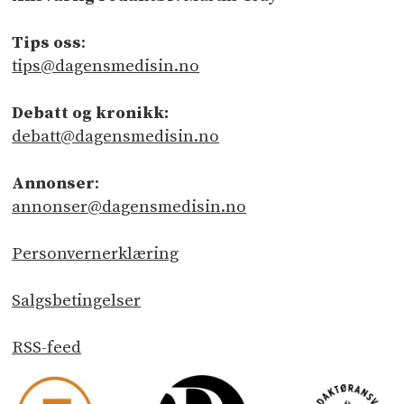
Tips oss
:
tips@dagensmedisin.no
Debatt og kronikk:
debatt@dagensmedisin.no
Annonser
:
annonser@dagensmedisin.no
Personvernerklæring
Salgsbetingelser
RSS-feed