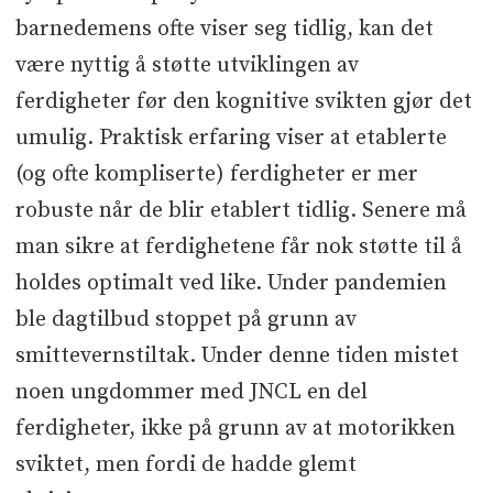
barnedemens ofte viser seg tidlig, kan det
være nyttig å støtte utviklingen av
ferdigheter før den kognitive svikten gjør det
umulig. Praktisk erfaring viser at etablerte
(og ofte kompliserte) ferdigheter er mer
robuste når de blir etablert tidlig. Senere må
man sikre at ferdighetene får nok støtte til å
holdes optimalt ved like. Under pandemien
ble dagtilbud stoppet på grunn av
smittevernstiltak. Under denne tiden mistet
noen ungdommer med JNCL en del
ferdigheter, ikke på grunn av at motorikken
sviktet, men fordi de hadde glemt