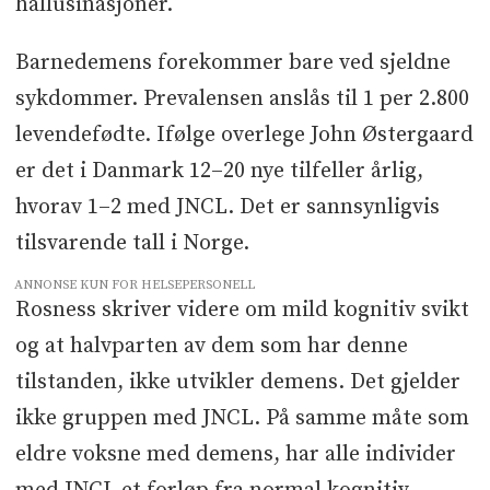
hallusinasjoner.
Barnedemens forekommer bare ved sjeldne
sykdommer. Prevalensen anslås til 1 per 2.800
levendefødte. Ifølge overlege John Østergaard
er det i Danmark 12–20 nye tilfeller årlig,
hvorav 1–2 med JNCL. Det er sannsynligvis
tilsvarende tall i Norge.
ANNONSE KUN FOR HELSEPERSONELL
Rosness skriver videre om mild kognitiv svikt
og at halvparten av dem som har denne
tilstanden, ikke utvikler demens. Det gjelder
ikke gruppen med JNCL. På samme måte som
eldre voksne med demens, har alle individer