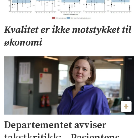
Kvalitet er ikke motstykket til
økonomi
Departementet avviser
takstkritikk: – Pasientens