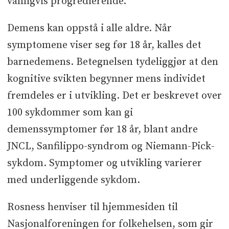
vanligvis progredierende.
Demens kan oppstå i alle aldre. Når
symptomene viser seg før 18 år, kalles det
barnedemens. Betegnelsen tydeliggjør at den
kognitive svikten begynner mens individet
fremdeles er i utvikling. Det er beskrevet over
100 sykdommer som kan gi
demenssymptomer før 18 år, blant andre
JNCL, Sanfilippo-syndrom og Niemann-Pick-
sykdom. Symptomer og utvikling varierer
med underliggende sykdom.
Rosness henviser til hjemmesiden til
Nasjonalforeningen for folkehelsen, som gir