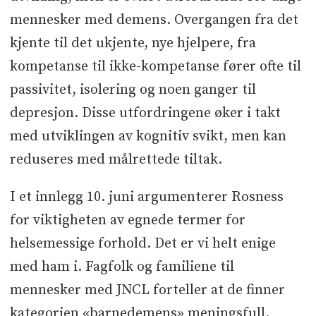
mennesker med demens. Overgangen fra det
kjente til det ukjente, nye hjelpere, fra
kompetanse til ikke-kompetanse fører ofte til
passivitet, isolering og noen ganger til
depresjon. Disse utfordringene øker i takt
med utviklingen av kognitiv svikt, men kan
reduseres med målrettede tiltak.
I et innlegg 10. juni argumenterer Rosness
for viktigheten av egnede termer for
helsemessige forhold. Det er vi helt enige
med ham i. Fagfolk og familiene til
mennesker med JNCL forteller at de finner
kategorien «barnedemens» meningsfull.