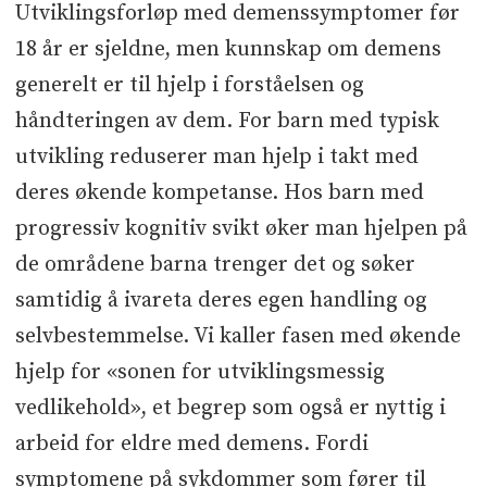
Utviklingsforløp med demenssymptomer før
18 år er sjeldne, men kunnskap om demens
generelt er til hjelp i forståelsen og
håndteringen av dem. For barn med typisk
utvikling reduserer man hjelp i takt med
deres økende kompetanse. Hos barn med
progressiv kognitiv svikt øker man hjelpen på
de områdene barna trenger det og søker
samtidig å ivareta deres egen handling og
selvbestemmelse. Vi kaller fasen med økende
hjelp for «sonen for utviklingsmessig
vedlikehold», et begrep som også er nyttig i
arbeid for eldre med demens. Fordi
symptomene på sykdommer som fører til