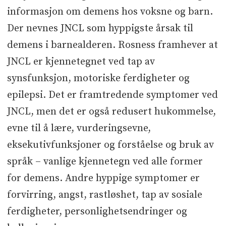
informasjon om demens hos voksne og barn.
Der nevnes JNCL som hyppigste årsak til
demens i barnealderen. Rosness framhever at
JNCL er kjennetegnet ved tap av
synsfunksjon, motoriske ferdigheter og
epilepsi. Det er framtredende symptomer ved
JNCL, men det er også redusert hukommelse,
evne til å lære, vurderingsevne,
eksekutivfunksjoner og forståelse og bruk av
språk – vanlige kjennetegn ved alle former
for demens. Andre hyppige symptomer er
forvirring, angst, rastløshet, tap av sosiale
ferdigheter, personlighetsendringer og