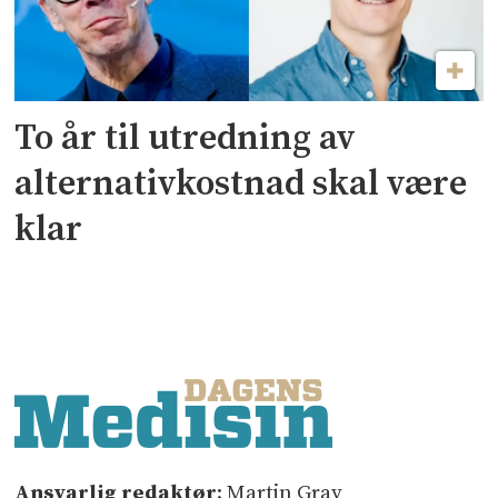
To år til utredning av
alternativkostnad skal være
klar
Ansvarlig redaktør
: Martin Gray