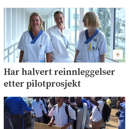
Har halvert reinnleggelser
etter pilotprosjekt