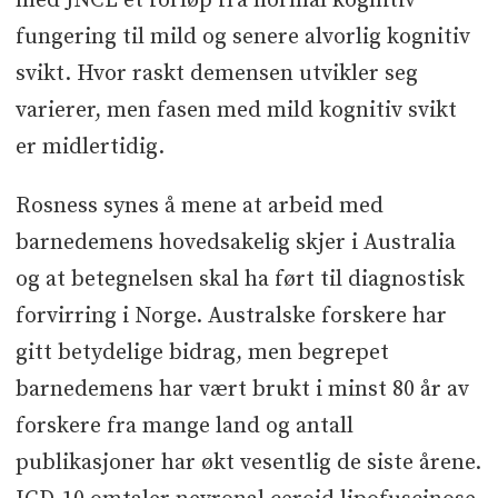
med JNCL et forløp fra normal kognitiv
fungering til mild og senere alvorlig kognitiv
svikt. Hvor raskt demensen utvikler seg
varierer, men fasen med mild kognitiv svikt
er midlertidig.
Rosness synes å mene at arbeid med
barnedemens hovedsakelig skjer i Australia
og at betegnelsen skal ha ført til diagnostisk
forvirring i Norge. Australske forskere har
gitt betydelige bidrag, men begrepet
barnedemens har vært brukt i minst 80 år av
forskere fra mange land og antall
publikasjoner har økt vesentlig de siste årene.