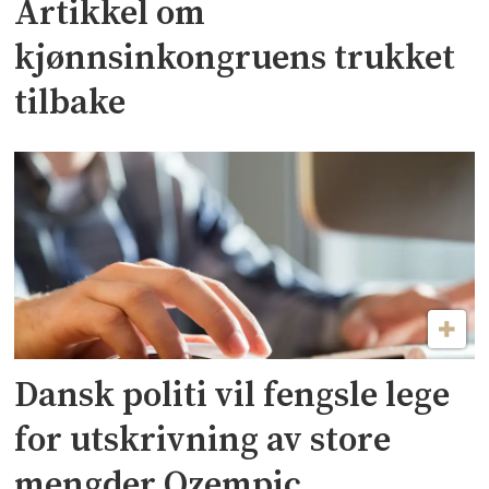
Artikkel om
kjønnsinkongruens trukket
tilbake
Dansk politi vil fengsle lege
for utskrivning av store
mengder Ozempic