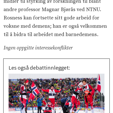
midler til styrking av forskningen til blant
andre professor Magnar Bjørås ved NTNU.
Rosness kan fortsette sitt gode arbeid for
voksne med demens; han er også velkommen
til å bidra til arbeidet med barnedemens.
Ingen oppgitte interessekonflikter
Les også debattinnlegget: