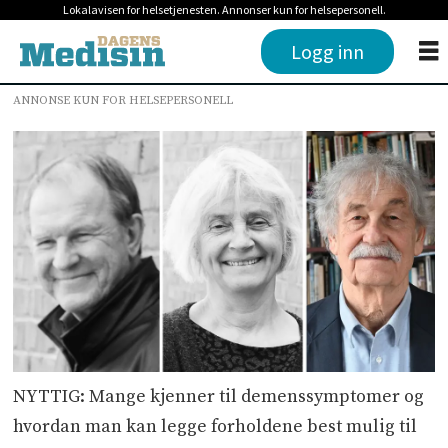
Lokalavisen for helsetjenesten. Annonser kun for helsepersonell.
Logg inn
ANNONSE KUN FOR HELSEPERSONELL
NYTTIG: Mange kjenner til demenssymptomer og
hvordan man kan legge forholdene best mulig til