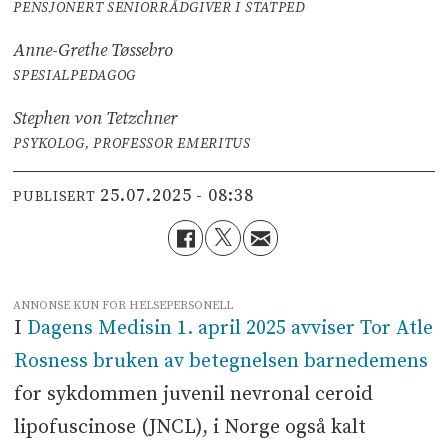
PENSJONERT SENIORRÅDGIVER I STATPED
Anne-Grethe Tøssebro
SPESIALPEDAGOG
Stephen von Tetzchner
PSYKOLOG, PROFESSOR EMERITUS
25.07.2025 - 08:38
PUBLISERT
ANNONSE KUN FOR HELSEPERSONELL
I
Dagens Medisin 1. april 2025 avviser Tor Atle
Rosness bruken av betegnelsen barnedemens
for sykdommen juvenil nevronal ceroid
lipofuscinose (JNCL), i Norge også kalt