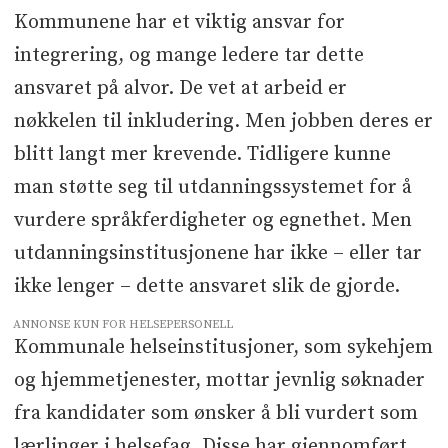
Kommunene har et viktig ansvar for
integrering, og mange ledere tar dette
ansvaret på alvor. De vet at arbeid er
nøkkelen til inkludering. Men jobben deres er
blitt langt mer krevende. Tidligere kunne
man støtte seg til utdanningssystemet for å
vurdere språkferdigheter og egnethet. Men
utdanningsinstitusjonene har ikke – eller tar
ikke lenger – dette ansvaret slik de gjorde.
ANNONSE KUN FOR HELSEPERSONELL
Kommunale helseinstitusjoner, som sykehjem
og hjemmetjenester, mottar jevnlig søknader
fra kandidater som ønsker å bli vurdert som
lærlinger i helsefag. Disse har gjennomført