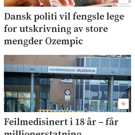
Dansk politi vil fengsle lege
for utskrivning av store
mengder Ozempic
Feilmedisinert i 18 år – får
millionerstatning