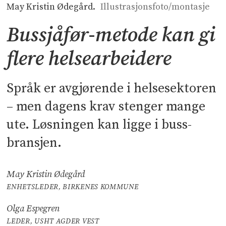
May Kristin Ødegård.
Illustrasjonsfoto/montasje
Bussjåfør-metode kan gi
flere helsearbeidere
Språk er avgjørende i helsesektoren
– men dagens krav stenger mange
ute. Løsningen kan ligge i buss-
bransjen.
May Kristin Ødegård
ENHETSLEDER, BIRKENES KOMMUNE
Olga Espegren
LEDER, USHT AGDER VEST