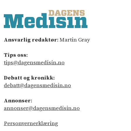
Ansvarlig redaktør
: Martin Gray
Tips oss
:
tips@dagensmedisin.no
Debatt og kronikk:
debatt@dagensmedisin.no
Annonser
:
annonser@dagensmedisin.no
Personvernerklæring