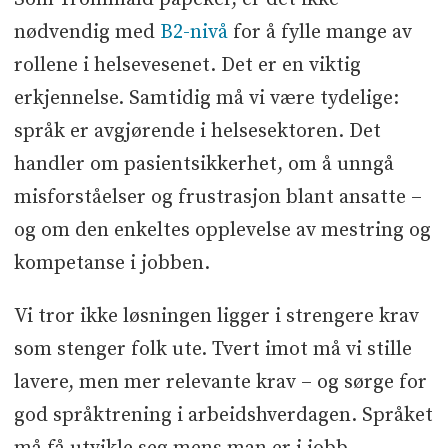
nødvendig med
B2-nivå
for å fylle mange av
rollene i helsevesenet. Det er en viktig
erkjennelse. Samtidig må vi være tydelige:
språk er avgjørende i helsesektoren. Det
handler om pasientsikkerhet, om å unngå
misforståelser og frustrasjon blant ansatte –
og om den enkeltes opplevelse av mestring og
kompetanse i jobben.
Vi tror ikke løsningen ligger i strengere krav
som stenger folk ute. Tvert imot må vi stille
lavere, men mer relevante krav – og sørge for
god språktrening i arbeidshverdagen. Språket