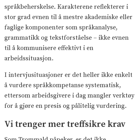
språkbeherskelse. Karakterene reflekterer i
stor grad evnen til å mestre akademiske eller
faglige komponenter som språkanalyse,
grammatikk og tekstforståelse – ikke evnen
til å kommunisere effektivt i en
arbeidssituasjon.
I intervjusituasjoner er det heller ikke enkelt
å vurdere språkkompetanse systematisk,
ettersom arbeidsgivere i dag mangler verktøy
for å gjøre en presis og pålitelig vurdering.
Vi trenger mer treffsikre krav
Som Trommald påpeker, er det ikke