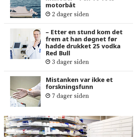
motorbåt
2 dager siden
– Etter en stund kom det
frem at han døgnet før
hadde drukket 25 vodka
Red Bull
3 dager siden
Mistanken var ikke et
forskningsfunn
7 dager siden