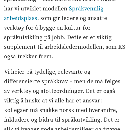
har vi utviklet modellen
Språkvennlig
arbeidsplass
, som gir ledere og ansatte
verktøy for å bygge en kultur for
språkutvikling på jobb. Dette er et viktig
supplement til arbeidsledermodellen, som KS
også trekker frem.
Vi heier på tydelige, relevante og
differensierte språkkrav – men de må følges
av verktøy og støtteordninger. Det er også
viktig å huske at vi alle har et ansvar:
kollegaer må snakke norsk med hverandre,
inkludere og bidra til språkutvikling. Det er
slik vi bygger gode arbeidsmiljøer og trygge