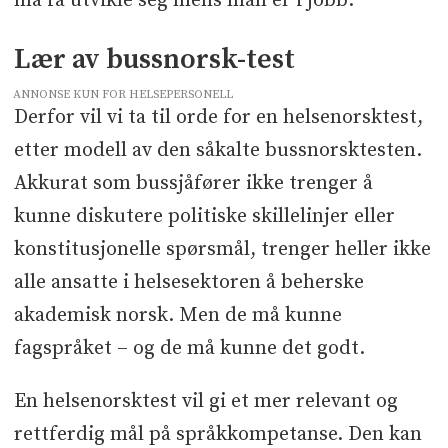
må få utvikle seg mens man er i jobb.
Lær av bussnorsk-test
ANNONSE KUN FOR HELSEPERSONELL
Derfor vil vi ta til orde for en helsenorsktest,
etter modell av den såkalte bussnorsktesten.
Akkurat som bussjåfører ikke trenger å
kunne diskutere politiske skillelinjer eller
konstitusjonelle spørsmål, trenger heller ikke
alle ansatte i helsesektoren å beherske
akademisk norsk. Men de må kunne
fagspråket – og de må kunne det godt.
En helsenorsktest vil gi et mer relevant og
rettferdig mål på språkkompetanse. Den kan