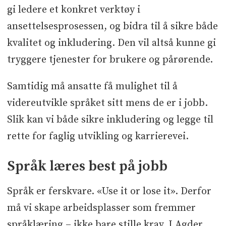
gi ledere et konkret verktøy i
ansettelsesprosessen, og bidra til å sikre både
kvalitet og inkludering. Den vil altså kunne gi
tryggere tjenester for brukere og pårørende.
Samtidig må ansatte få mulighet til å
videreutvikle språket sitt mens de er i jobb.
Slik kan vi både sikre inkludering og legge til
rette for faglig utvikling og karrierevei.
Språk læres best på jobb
Språk er ferskvare. «Use it or lose it». Derfor
må vi skape arbeidsplasser som fremmer
språklæring – ikke bare stille krav. I Agder