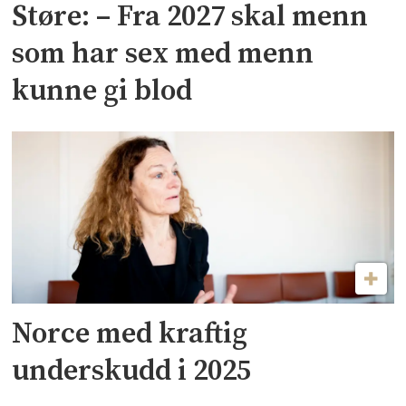
Støre: – Fra 2027 skal menn
som har sex med menn
kunne gi blod
Norce med kraftig
underskudd i 2025