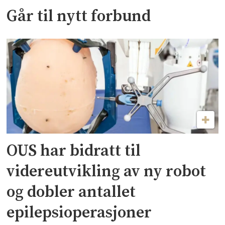
Går til nytt forbund
OUS har bidratt til
videreutvikling av ny robot
og dobler antallet
epilepsioperasjoner