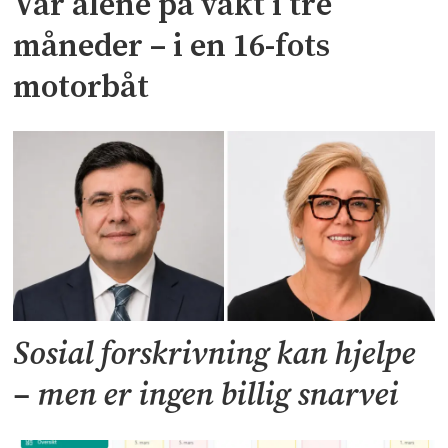
Var alene på vakt i tre
måneder – i en 16-fots
motorbåt
Sosial forskrivning kan hjelpe
– men er ingen billig snarvei