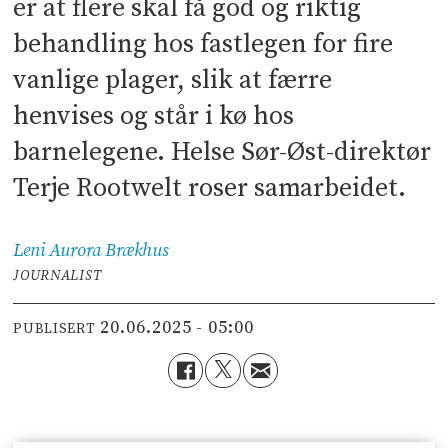
er at flere skal få god og riktig
behandling hos fastlegen for fire
vanlige plager, slik at færre
henvises og står i kø hos
barnelegene. Helse Sør-Øst-direktør
Terje Rootwelt roser samarbeidet.
Leni Aurora
Brækhus
JOURNALIST
20.06.2025 - 05:00
PUBLISERT