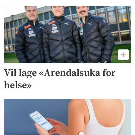
Vil lage «Arendalsuka for
helse»