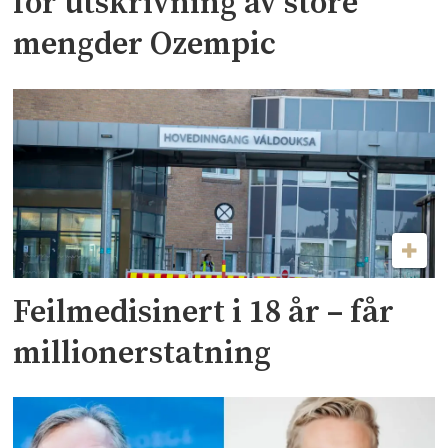
for utskrivning av store
mengder Ozempic
Feilmedisinert i 18 år – får
millionerstatning