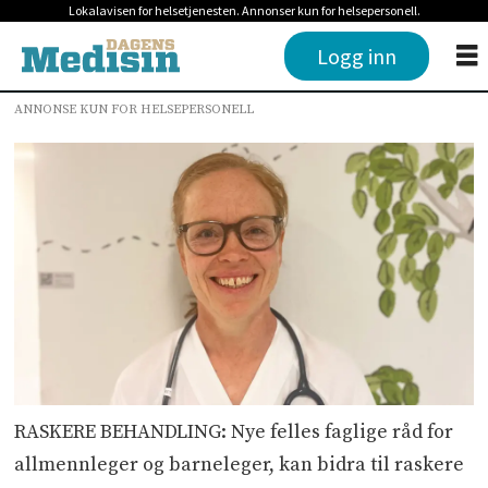
Lokalavisen for helsetjenesten. Annonser kun for helsepersonell.
Logg inn
ANNONSE KUN FOR HELSEPERSONELL
RASKERE BEHANDLING: Nye felles faglige råd for
allmennleger og barneleger, kan bidra til raskere