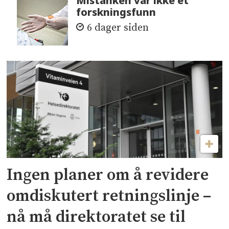
Mistanken var ikke et
forskningsfunn
6 dager siden
Ingen planer om å revidere
omdiskutert retningslinje –
nå må direktoratet se til