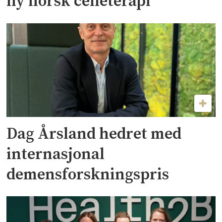
ny norsk celleterapi
Dag Årsland hedret med
internasjonal
demensforskningspris