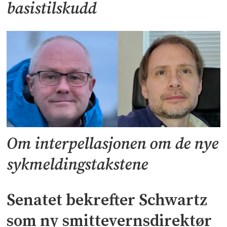
basistilskudd
Om interpellasjonen om de nye
sykmeldingstakstene
Senatet bekrefter Schwartz
som ny smittevernsdirektør