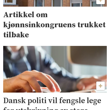
Artikkel om
kjønnsinkongruens trukket
tilbake
Dansk politi vil fengsle lege