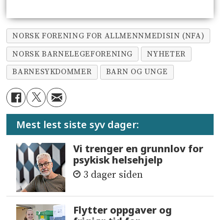
NORSK FORENING FOR ALLMENNMEDISIN (NFA)
NORSK BARNELEGEFORENING
NYHETER
BARNESYKDOMMER
BARN OG UNGE
Mest lest siste syv dager:
Vi trenger en grunnlov for
psykisk helsehjelp
3 dager siden
Flytter oppgaver og