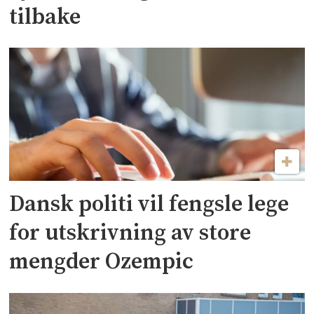
tilbake
Dansk politi vil fengsle lege
for utskrivning av store
mengder Ozempic