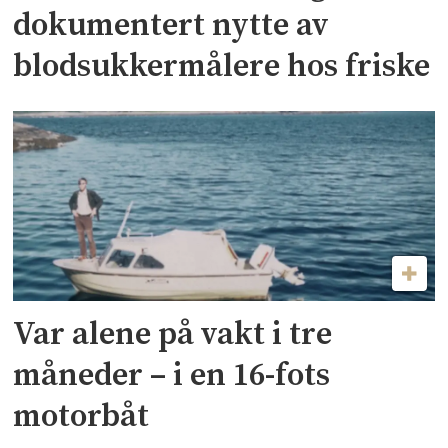
dokumentert nytte av
blodsukkermålere hos friske
Var alene på vakt i tre
måneder – i en 16-fots
motorbåt