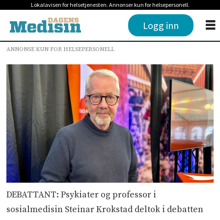
Lokalavisen for helsetjenesten. Annonser kun for helsepersonell.
Logg inn
ANNONSE KUN FOR HELSEPERSONELL
DEBATTANT: Psykiater og professor i
sosialmedisin Steinar Krokstad deltok i debatten