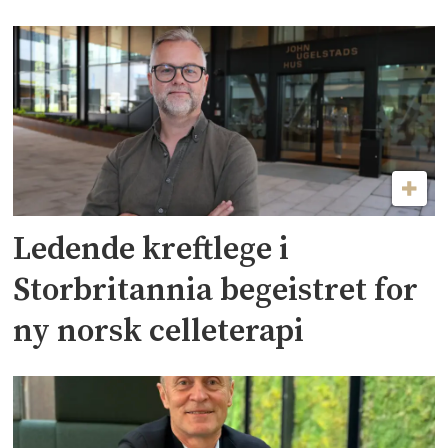
Ledende kreftlege i
Storbritannia begeistret for
ny norsk celleterapi