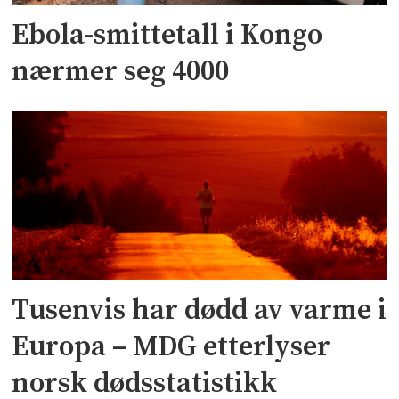
Ebola-smittetall i Kongo
nærmer seg 4000
Tusenvis har dødd av varme i
Europa – MDG etterlyser
norsk dødsstatistikk