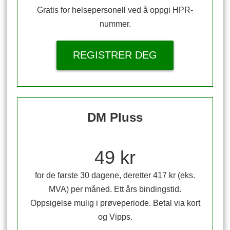
Gratis for helsepersonell ved å oppgi HPR-
nummer.
REGISTRER DEG
DM Pluss
49 kr
for de første 30 dagene, deretter 417 kr (eks.
MVA) per måned. Ett års bindingstid.
Oppsigelse mulig i prøveperiode. Betal via kort
og Vipps.