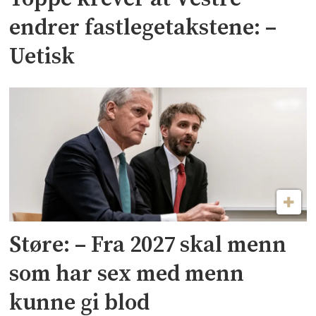
endrer fastlegetakstene: –
Uetisk
Støre: – Fra 2027 skal menn
som har sex med menn
kunne gi blod