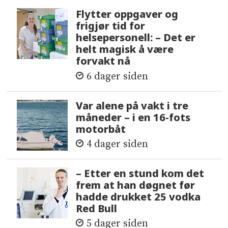
Flytter oppgaver og
frigjør tid for
helsepersonell: – Det er
helt magisk å være
forvakt nå
6 dager siden
Var alene på vakt i tre
måneder – i en 16-fots
motorbåt
4 dager siden
– Etter en stund kom det
frem at han døgnet før
hadde drukket 25 vodka
Red Bull
5 dager siden