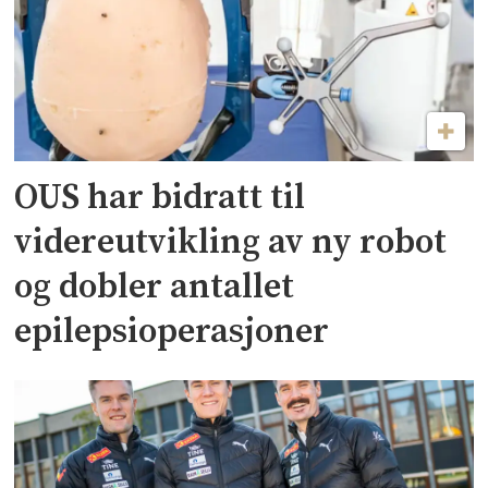
OUS har bidratt til
videreutvikling av ny robot
og dobler antallet
epilepsioperasjoner