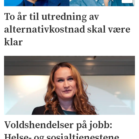
To år til utredning av
alternativkostnad skal være
klar
Voldshendelser på jobb:
Helse- og sosialtjenestene