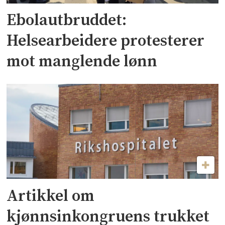
Ebolautbruddet:
Helsearbeidere protesterer
mot manglende lønn
Artikkel om
kjønnsinkongruens trukket