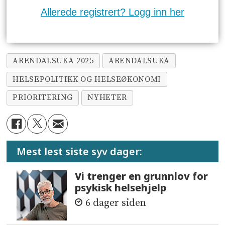
Allerede registrert? Logg inn her
ARENDALSUKA 2025
ARENDALSUKA
HELSEPOLITIKK OG HELSEØKONOMI
PRIORITERING
NYHETER
Mest lest siste syv dager:
Vi trenger en grunnlov for
psykisk helsehjelp
6 dager siden