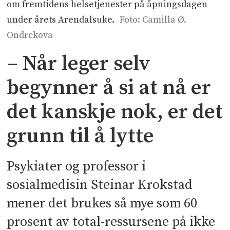
om fremtidens helsetjenester på åpningsdagen
under årets Arendalsuke.
Foto: Camilla Ø.
Ondrckova
– Når leger selv
begynner å si at nå er
det kanskje nok, er det
grunn til å lytte
Psykiater og professor i
sosialmedisin Steinar Krokstad
mener det brukes så mye som 60
prosent av total-ressursene på ikke