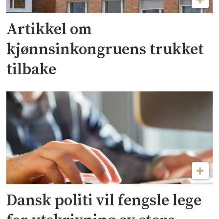
Artikkel om
kjønnsinkongruens trukket
tilbake
Dansk politi vil fengsle lege