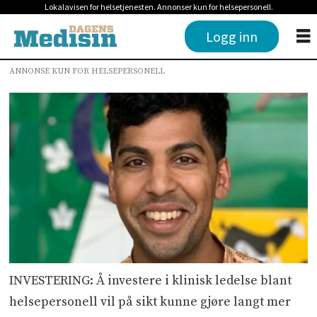
Lokalavisen for helsetjenesten. Annonser kun for helsepersonell.
Logg inn
ANNONSE KUN FOR HELSEPERSONELL
INVESTERING: Å investere i klinisk ledelse blant
helsepersonell vil på sikt kunne gjøre langt mer