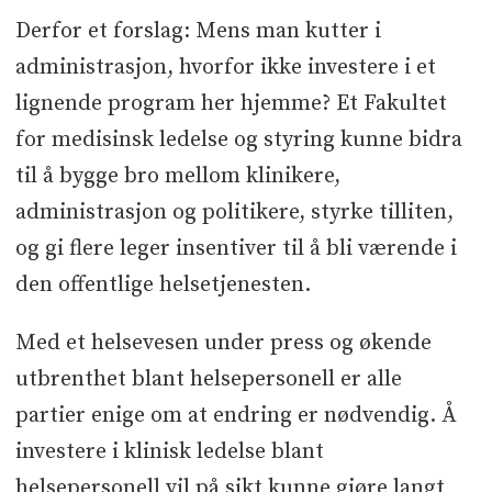
Derfor et forslag: Mens man kutter i
administrasjon, hvorfor ikke investere i et
lignende program her hjemme? Et Fakultet
for medisinsk ledelse og styring kunne bidra
til å bygge bro mellom klinikere,
administrasjon og politikere, styrke tilliten,
og gi flere leger insentiver til å bli værende i
den offentlige helsetjenesten.
Med et helsevesen under press og økende
utbrenthet blant helsepersonell er alle
partier enige om at endring er nødvendig. Å
investere i klinisk ledelse blant
helsepersonell vil på sikt kunne gjøre langt