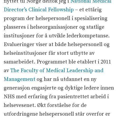
flyttet til Norge deltok jeg i
National Medical
Director’s Clinical Fellowship
– et ettårig
program der helsepersonell i spesialisering
plasseres i helseorganisasjoner og statlige
institusjoner for å utvikle lederkompetanse.
Evalueringer viser at både helsepersonell og
helseinstitusjoner får stort utbytte av
samarbeidet. Programmet ble etablert i 2011
av
The Faculty of Medical Leadership and
Management
og har nå utdannet en ny
generasjon engasjerte og dyktige ledere innen
NHS med erfaring fra pasientrettet arbeid i
helsevesenet. Økt forståelse for de
utfordringene helsepersonell står overfor er