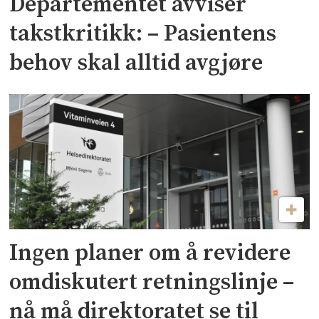
Departementet avviser
takstkritikk: – Pasientens
behov skal alltid avgjøre
Ingen planer om å revidere
omdiskutert retningslinje –
nå må direktoratet se til