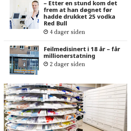
– Etter en stund kom det
frem at han døgnet før
hadde drukket 25 vodka
Red Bull
4 dager siden
Feilmedisinert i 18 år – får
millionerstatning
2 dager siden