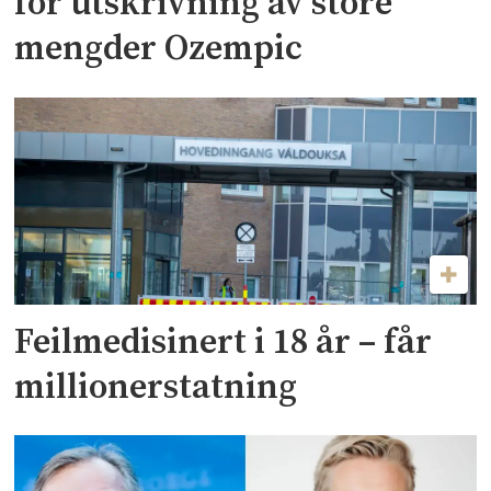
for utskrivning av store
mengder Ozempic
Feilmedisinert i 18 år – får
millionerstatning