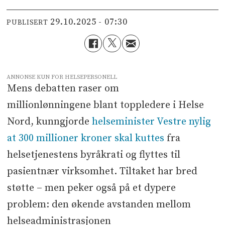
29.10.2025 - 07:30
PUBLISERT
ANNONSE KUN FOR HELSEPERSONELL
Mens debatten raser om
millionlønningene blant toppledere i Helse
Nord, kunngjorde
helseminister Vestre nylig
at 300 millioner kroner skal kuttes
fra
helsetjenestens byråkrati og flyttes til
pasientnær virksomhet. Tiltaket har bred
støtte – men peker også på et dypere
problem: den økende avstanden mellom
helseadministrasjonen