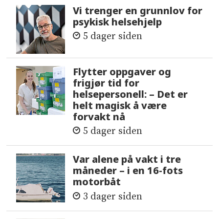
Vi trenger en grunnlov for
psykisk helsehjelp
5 dager siden
Flytter oppgaver og
frigjør tid for
helsepersonell: – Det er
helt magisk å være
forvakt nå
5 dager siden
Var alene på vakt i tre
måneder – i en 16-fots
motorbåt
3 dager siden