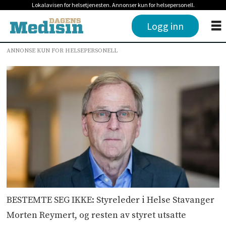
Lokalavisen for helsetjenesten. Annonser kun for helsepersonell.
Logg inn
ANNONSE KUN FOR HELSEPERSONELL
BESTEMTE SEG IKKE: Styreleder i Helse Stavanger
Morten Reymert, og resten av styret utsatte