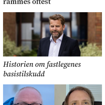
rammes oftest
Historien om fastlegenes
basistilskudd