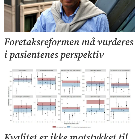
Foretaksreformen må vurderes
i pasientenes perspektiv
Kvalitet er ikke motstykket til