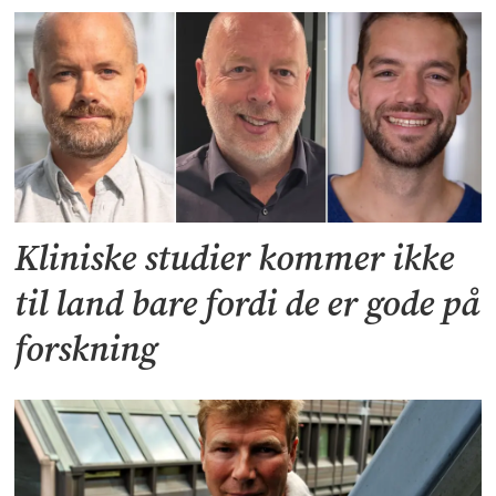
Kliniske studier kommer ikke
til land bare fordi de er gode på
forskning