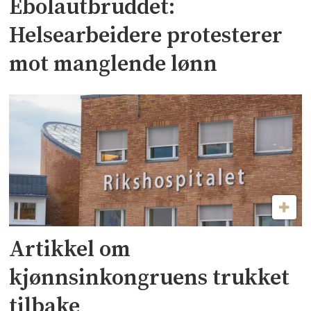
Ebolautbruddet:
Helsearbeidere protesterer
mot manglende lønn
Artikkel om
kjønnsinkongruens trukket
tilbake