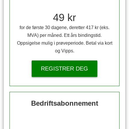
49 kr
for de første 30 dagene, deretter 417 kr (eks.
MVA) per måned. Ett års bindingstid.
Oppsigelse mulig i prøveperiode. Betal via kort
og Vipps.
REGISTRER DEG
Bedriftsabonnement