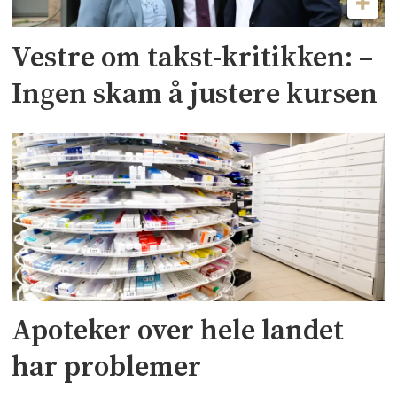
Vestre om takst-kritikken: –
Ingen skam å justere kursen
Apoteker over hele landet
har problemer