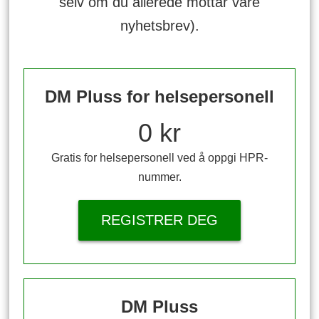
selv om du allerede mottar våre
nyhetsbrev).
DM Pluss for helsepersonell
0 kr
Gratis for helsepersonell ved å oppgi HPR-
nummer.
REGISTRER DEG
DM Pluss