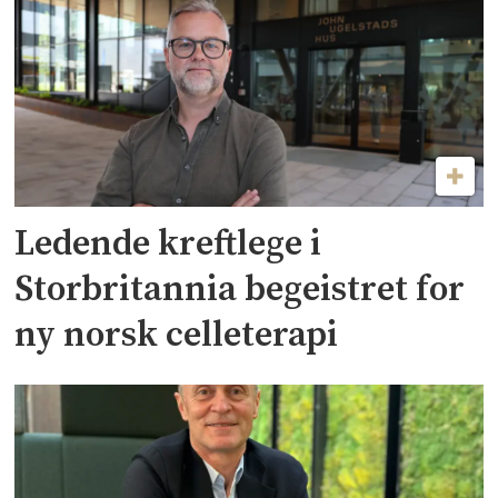
Ledende kreftlege i
Storbritannia begeistret for
ny norsk celleterapi