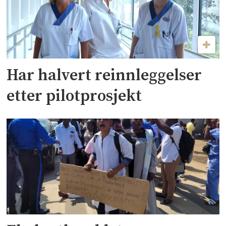
Har halvert reinnleggelser
etter pilotprosjekt