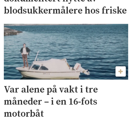
blodsukkermålere hos friske
Var alene på vakt i tre
måneder – i en 16-fots
motorbåt