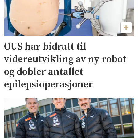
OUS har bidratt til
videreutvikling av ny robot
og dobler antallet
epilepsioperasjoner