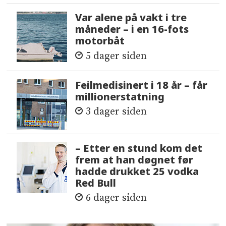
Var alene på vakt i tre
måneder – i en 16-fots
motorbåt
5 dager siden
Feilmedisinert i 18 år – får
millionerstatning
3 dager siden
– Etter en stund kom det
frem at han døgnet før
hadde drukket 25 vodka
Red Bull
6 dager siden