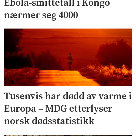
Ebola-smittetall i Kongo
nærmer seg 4000
Tusenvis har dødd av varme i
Europa – MDG etterlyser
norsk dødsstatistikk