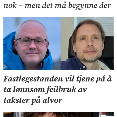
nok – men det må begynne der
Fastlegestanden vil tjene på å
ta lønnsom feilbruk av
takster på alvor