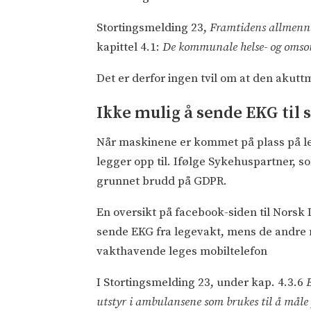
Stortingsmelding 23,
Framtidens allmennle
kapittel 4.1:
D
e kommunale helse- og omsorg
Det er derfor ingen tvil om at den akutt
Ikke mulig å sende EKG til
Når maskinene er kommet på plass på le
legger opp til. Ifølge Sykehuspartner, s
grunnet brudd på GDPR.
En oversikt på facebook-siden til Norsk 
sende EKG fra legevakt, mens de andre m
vakthavende leges mobiltelefon
I Stortingsmelding 23, under kap. 4.3.6
utstyr i ambulansene som brukes til å måle