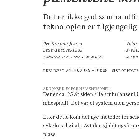
Det er ikke god samhandlin
teknologien er tilgjengelig 
Per-Kristian Jensen
Vidar
LEGEVAKTOVERLEGE,
AVDEL
TØNSBERGREGIONEN LEGEVAKT
SYKEH
24.10.2025 - 08:08
PUBLISERT
SIST OPPDAT
ANNONSE KUN FOR HELSEPERSONELL
Det er ca. 25 år siden alle ambulanser 
inhospitalt. Det var et system uten per
Etter dette kom det nye metoder for send
sykehus digitalt. Avtalen gjaldt også se
plass