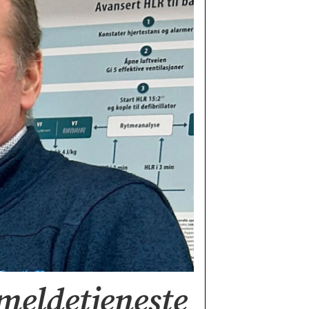
meldetjeneste