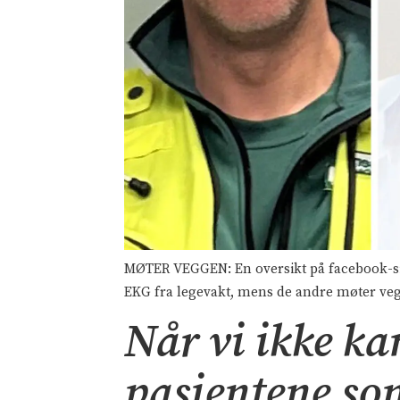
MØTER VEGGEN: En oversikt på facebook-side
EKG fra legevakt, mens de andre møter vegg
Når vi ikke ka
pasientene so