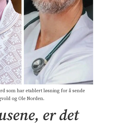
rd som har etablert løsning for å sende
ngvold og Ole Norden.
usene, er det