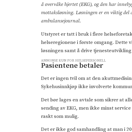
å overvåke hjertet (EKG), og den har inneby
mottaksløsning. Løsningen er en viktig del 
ambulansejournal.
Utstyret er tatt i bruk i flere helsefore
helseregionene i første omgang. Dette vi
løsningen samt å drive tjenesteutvikling
ANNONSE KUN FOR HELSEPERSONELL
Pasientene betaler
Det er ingen tvil om at den akuttmedisin
Sykehusinnkjøp ikke involverte kommune
Det bør lages en avtale som sikrer at all
sending av EKG, men ikke minst service 
raskt som mulig.
Det er ikke god samhandling at man i 2025