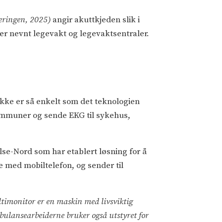
jeringen, 2025)
angir akuttkjeden slik i
 er nevnt legevakt og legevaktsentraler.
kke er så enkelt som det teknologien
 kommuner og sende EKG til sykehus,
else-Nord som har etablert løsning for å
 med mobiltelefon, og sender til
timonitor er en maskin med livsviktig
bulansearbeiderne bruker også utstyret for