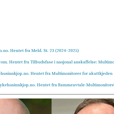
.
en.no. Hentet fra Meld. St. 23 (2024–2025)
com. Hentet fra Tilbudsfase i nasjonal anskaffelse: Multim
husinnkjop.no. Hentet fra Multimonitorer for akuttkjeden
Sykehusinnkjop.no. Hentet fra Rammeavtale-Multimonitorer