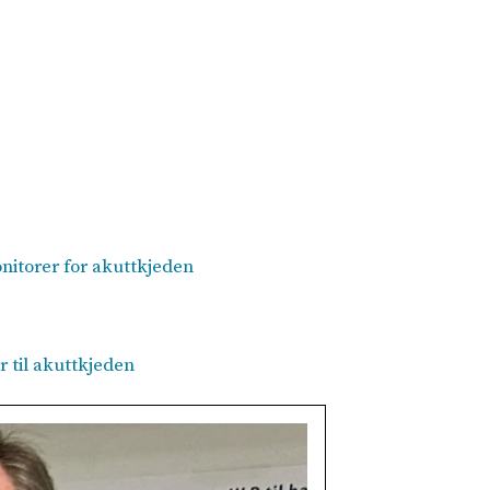
onitorer for akuttkjeden
 til akuttkjeden