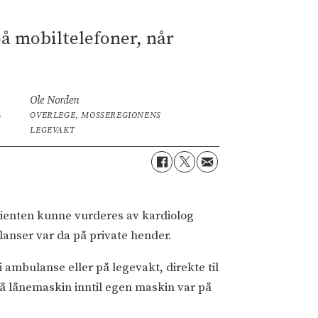
på mobiltelefoner, når
Ole Norden
,
OVERLEGE, MOSSEREGIONENS
LEGEVAKT
asienten kunne vurderes av kardiolog
lanser var da på private hender.
 ambulanse eller på legevakt, direkte til
 få lånemaskin inntil egen maskin var på