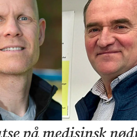
atse på medisinsk nød